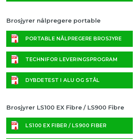
Brosjyrer nålpregere portable
PORTABLE NÅLPREGERE BROSJYRE
TECHNIFOR LEVERINGSPROGRAM
DYBDETEST I ALU OG STÅL
Brosjyrer LS100 EX Fibre / LS900 Fibre
LS100 EX FIBER / LS900 FIBER