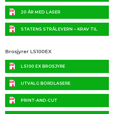
20 ÅR MED LASER
STATENS STRÅLEVERN – KRAV TIL
LASER
Brosjyrer LS100EX
LS100 EX BROSJYRE
UTVALG BORDLASERE
PRINT-AND-CUT