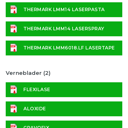
THERMARK LMM14 LASERPASTA
THERMARK LMM14 LASERSPRAY
THERMARK LMM6018.LF LASERTAPE
Verneblader (2)
FLEXILASE
ALOXIDE
GRAVOFIX