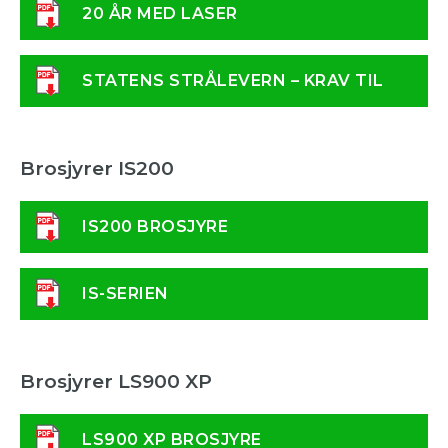
20 ÅR MED LASER
STATENS STRÅLEVERN – KRAV TIL
LASER
Brosjyrer IS200
IS200 BROSJYRE
IS-SERIEN
Brosjyrer LS900 XP
LS900 XP BROSJYRE