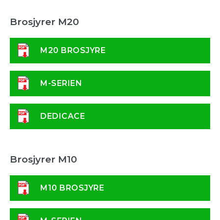
LASER
Brosjyrer M20
M20 BROSJYRE
M-SERIEN
DEDICACE
Brosjyrer M10
M10 BROSJYRE