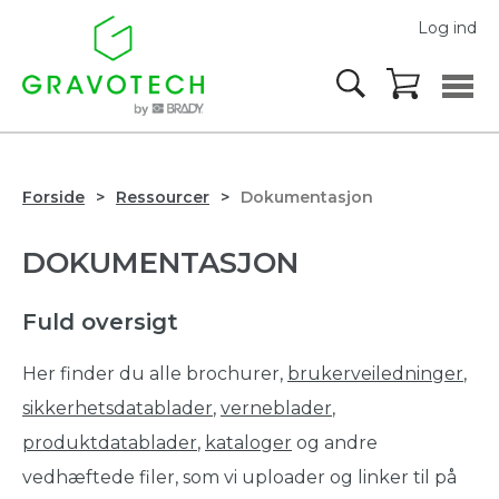
Log ind
Forside
Ressourcer
Dokumentasjon
DOKUMENTASJON
Fuld oversigt
Her finder du alle brochurer,
brukerveiledninger
,
sikkerhetsdatablader
,
verneblader
,
produktdatablader
,
kataloger
og andre
vedhæftede filer, som vi uploader og linker til på