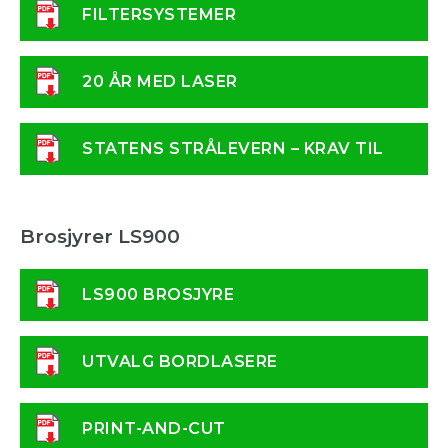
FILTERSYSTEMER
20 ÅR MED LASER
STATENS STRÅLEVERN – KRAV TIL
LASER
Brosjyrer LS900
LS900 BROSJYRE
UTVALG BORDLASERE
PRINT-AND-CUT