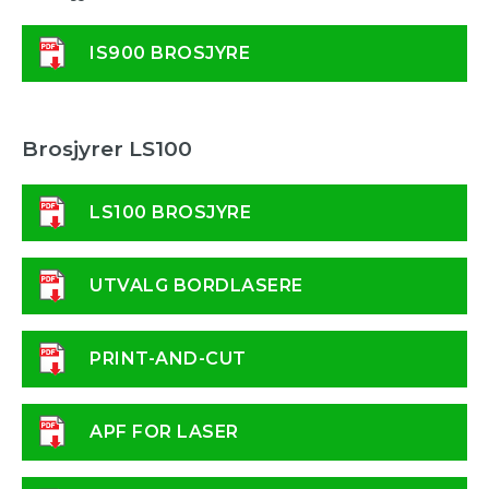
IS900 BROSJYRE
Brosjyrer LS100
LS100 BROSJYRE
UTVALG BORDLASERE
PRINT-AND-CUT
APF FOR LASER