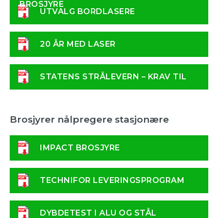
BROSJYRE
UTVALG BORDLASERE
20 ÅR MED LASER
STATENS STRÅLEVERN – KRAV TIL
LASER
Brosjyrer nålpregere stasjonære
IMPACT BROSJYRE
TECHNIFOR LEVERINGSPROGRAM
DYBDETEST I ALU OG STÅL