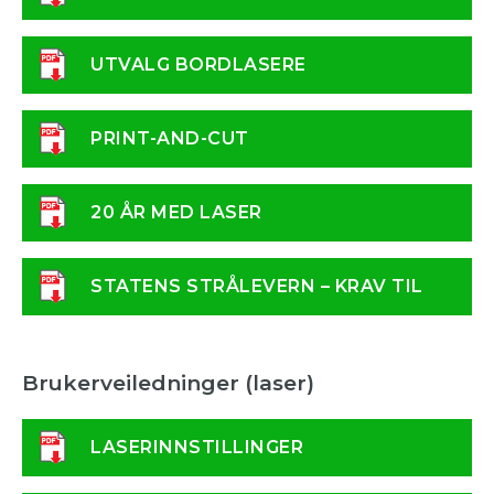
UTVALG BORDLASERE
PRINT-AND-CUT
20 ÅR MED LASER
STATENS STRÅLEVERN – KRAV TIL
LASER
Brukerveiledninger (laser)
LASERINNSTILLINGER