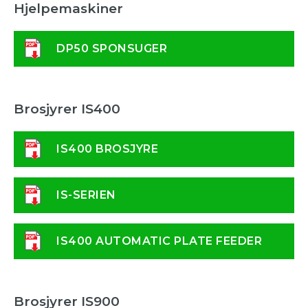
Hjelpemaskiner
DP50 SPONSUGER
Brosjyrer IS400
IS400 BROSJYRE
IS-SERIEN
IS400 AUTOMATIC PLATE FEEDER
Brosjyrer IS900