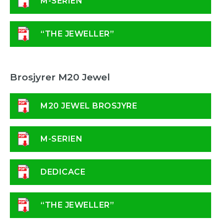
M-SERIEN
“THE JEWELLER”
Brosjyrer M20 Jewel
M20 JEWEL BROSJYRE
M-SERIEN
DEDICACE
“THE JEWELLER”