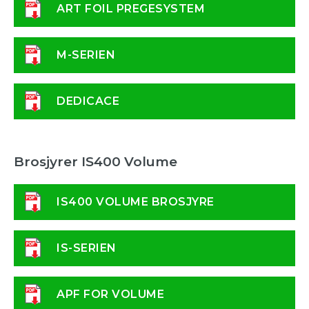
ART FOIL PREGESYSTEM
M-SERIEN
DEDICACE
Brosjyrer IS400 Volume
IS400 VOLUME BROSJYRE
IS-SERIEN
APF FOR VOLUME