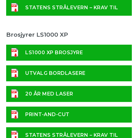
STATENS STRÅLEVERN – KRAV TIL
LASER
Brosjyrer LS1000 XP
LS1000 XP BROSJYRE
UTVALG BORDLASERE
20 ÅR MED LASER
PRINT-AND-CUT
STATENS STRÅLEVERN – KRAV TIL