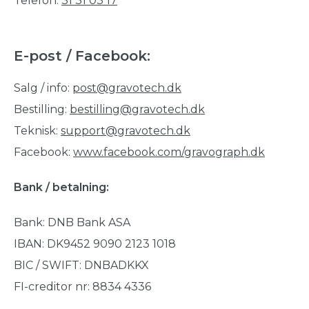
Telefon:
31 31 03 17
E-post / Facebook
:
Salg / info:
post@gravotech.dk
Bestilling:
bestilling@gravotech.dk
Teknisk:
support@gravotech.dk
Facebook:
www.facebook.com/gravograph.dk
Bank / betalning:
Bank: DNB Bank ASA
IBAN: DK9452 9090 2123 1018
BIC / SWIFT: DNBADKKX
FI-creditor nr: 8834 4336