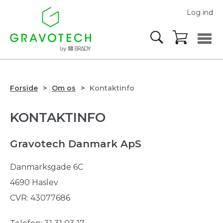
Log ind
Forside
Om os
Kontaktinfo
KONTAKTINFO
Gravotech Danmark ApS
Danmarksgade 6C
4690 Haslev
CVR: 43077686