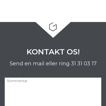
KONTAKT OS!
Send en mail eller ring
31 31 03 17