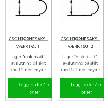
CSC HJØRNESAKS –
CSC HJØRNESAKS –
VÆRKTØJ 11
VÆRKTØJ 12
Lager “maleriskilt”-
Lager “maleriskilt”-
avslutning på skilt
avslutning på skilt
med 11 mm høyde
med 14,2 mm høyde
Logg inn for å se
Logg inn for å se
priser
priser