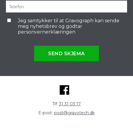
Jeg samtykker til at Gravograph kan sende
meg nyhetsbrev og godtar
personvernerklæringen
SEND SKJEMA
Tlf:
31 31 03 17
E-post:
post@gravotech.dk