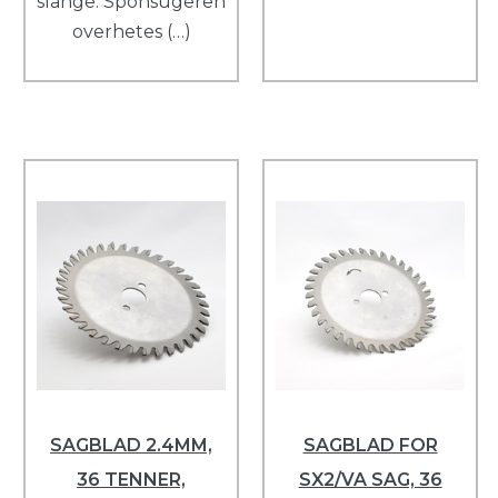
slange. Sponsugeren
overhetes (…)
SAGBLAD 2.4MM,
SAGBLAD FOR
36 TENNER,
SX2/VA SAG, 36