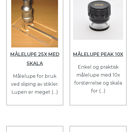
MÅLELUPE 25X MED
MÅLELUPE PEAK 10X
SKALA
Enkel og praktisk
målelupe med 10x
Målelupe for bruk
forstørrelse og skala
ved sliping av stikler.
for (…)
Lupen er meget (…)