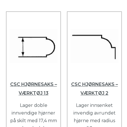
CSC HJØRNESAKS –
CSC HJØRNESAKS –
VÆRKTØJ 13
VÆRKTØJ 2
Lager doble
Lager innsenket
innvendige hjørner
invendig avrundet
på skilt med 17,4 mm
hjørne med radius