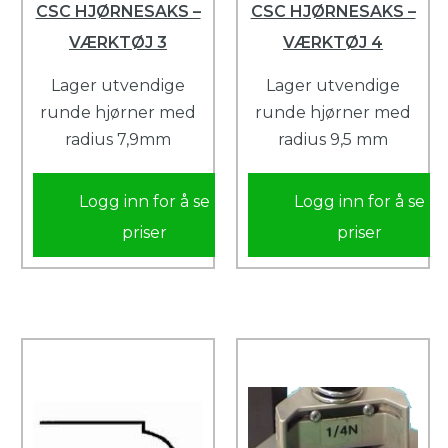
CSC HJØRNESAKS –
CSC HJØRNESAKS –
VÆRKTØJ 3
VÆRKTØJ 4
Lager utvendige
Lager utvendige
runde hjørner med
runde hjørner med
radius 7,9mm
radius 9,5 mm
Logg inn for å se
Logg inn for å se
priser
priser