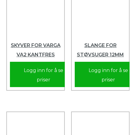
SKYVER FOR VARGA
SLANGE FOR
VA2 KANTFRES
STØVSUGER 12MM
Logg inn for å se
Logg inn for å se
priser
priser