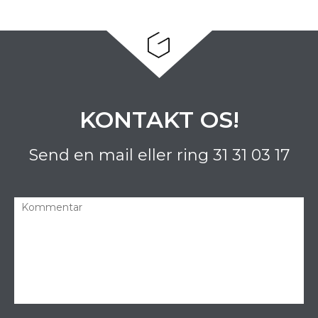
KONTAKT OS!
Send en mail eller ring
31 31 03 17