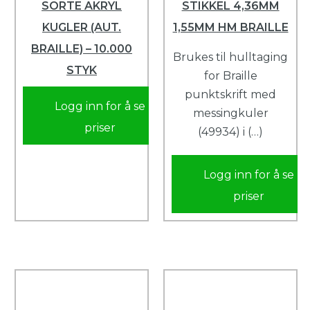
SORTE AKRYL
STIKKEL 4,36MM
KUGLER (AUT.
1,55MM HM BRAILLE
BRAILLE) – 10.000
Brukes til hulltaging
STYK
for Braille
punktskrift med
Logg inn for å se
messingkuler
priser
(49934) i (…)
Logg inn for å se
priser