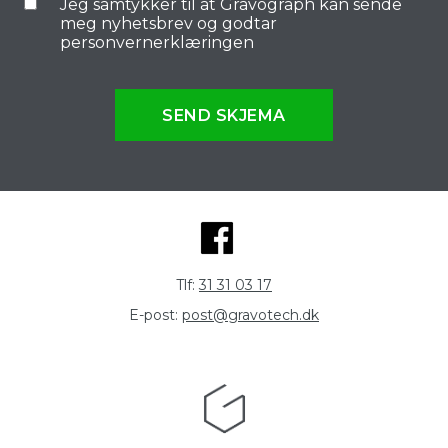
Jeg samtykker til at Gravograph kan sende
meg nyhetsbrev og godtar
personvernerklæringen
SEND SKJEMA
Tlf:
31 31 03 17
E-post:
post@gravotech.dk