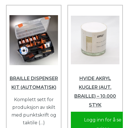
BRAILLE DISPENSER
HVIDE AKRYL
KIT (AUTOMATISK)
KUGLER (AUT.
BRAILLE) – 10.000
Komplett sett for
STYK
produksjon av skilt
med punktskrift og
Logg inn for å se
taktile (…)