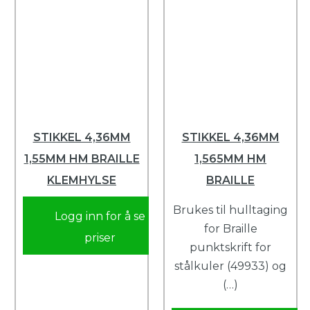
STIKKEL 4,36MM
STIKKEL 4,36MM
1,55MM HM BRAILLE
1,565MM HM
KLEMHYLSE
BRAILLE
Brukes til hulltaging
Logg inn for å se
for Braille
priser
punktskrift for
stålkuler (49933) og
(…)