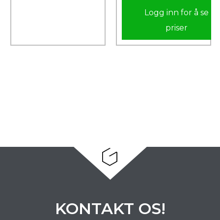
Logg inn for å se
priser
KONTAKT OS!