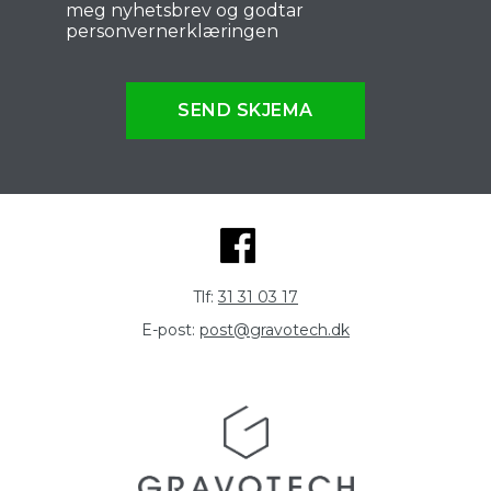
meg nyhetsbrev og godtar
personvernerklæringen
SEND SKJEMA
Tlf:
31 31 03 17
E-post:
post@gravotech.dk