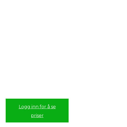
Logg inn for å se
priser