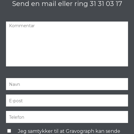
Send en mail eller ring
31 31 03 17
Jeg samtykker til at Gravograph kan sende