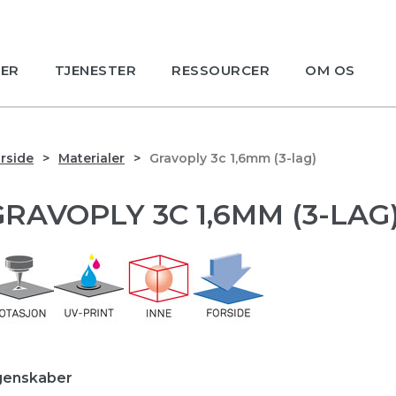
ER
TJENESTER
RESSOURCER
OM OS
rside
Materialer
Gravoply 3c 1,6mm (3-lag)
GRAVOPLY 3C 1,6MM (3-LAG
genskaber