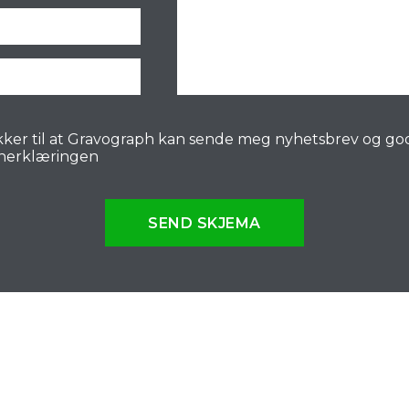
ker til at Gravograph kan sende meg nyhetsbrev og go
nerklæringen
SEND SKJEMA