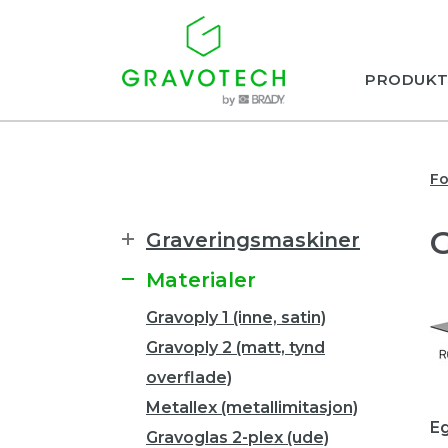
PRODUKT
Fo
Graveringsmaskiner
Materialer
Gravoply 1 (inne, satin)
Gravoply 2 (matt, tynd
overflade)
Metallex (metallimitasjon)
E
Gravoglas 2-plex (ude)