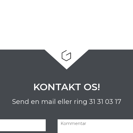
KONTAKT OS!
Send en mail eller ring
31 31 03 17