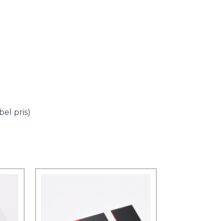
el pris)