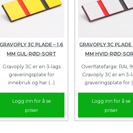
GRAVOPLY 3C PLADE – 1,6
GRAVOPLY 3C PLADE –
MM GUL-RØD-SORT
MM HVID-RØD-SO
Gravoply 3C er en 3-lags
Overflatefarge: RAL 9
graveringsplate for
Gravoply 3C er en 3-l
innebruk og har (…)
graveringsplate for 
Logg inn for å se
Logg inn for å se
priser
priser