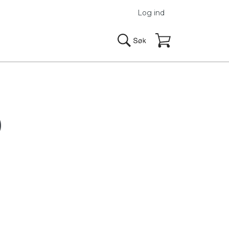
Log ind
)