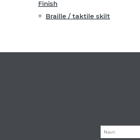
Finish
Braille / taktile skilt