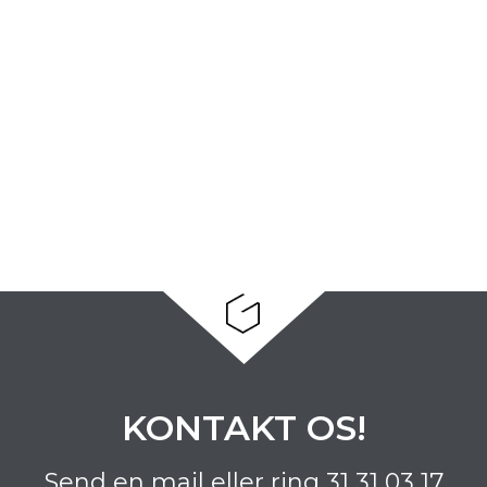
KONTAKT OS!
Send en mail eller ring
31 31 03 17