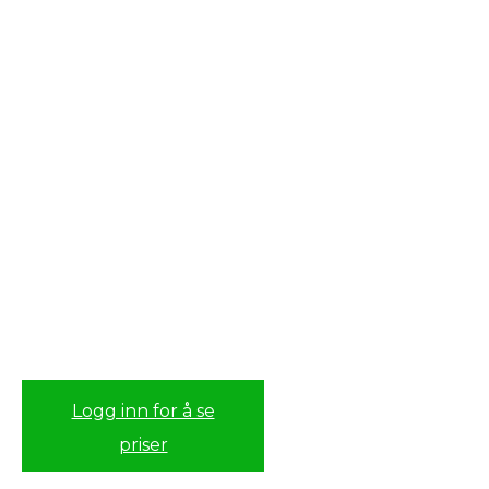
Logg inn for å se
priser