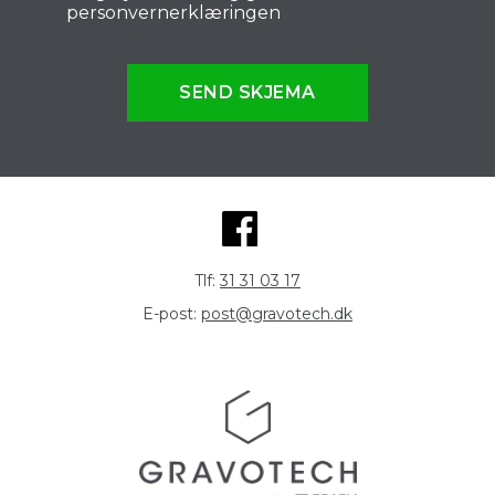
personvernerklæringen
SEND SKJEMA
Tlf:
31 31 03 17
E-post:
post@gravotech.dk