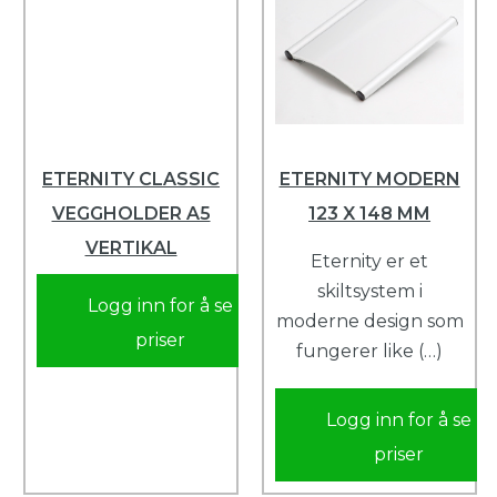
ETERNITY CLASSIC
ETERNITY MODERN
VEGGHOLDER A5
123 X 148 MM
VERTIKAL
Eternity er et
skiltsystem i
Logg inn for å se
moderne design som
priser
fungerer like (…)
Logg inn for å se
priser