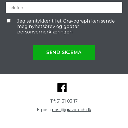
Jeg samtykker til at Gravograph kan sende
meg nyhetsbrev og godtar
personvernerklæringen
SEND SKJEMA
Tlf:
31 31 03 17
E-post:
post@gravotech.dk