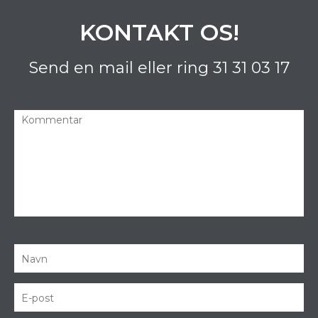
KONTAKT OS!
Send en mail eller ring
31 31 03 17