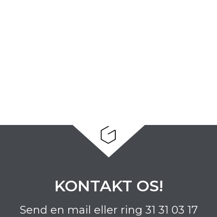
KONTAKT OS!
Send en mail eller ring
31 31 03 17