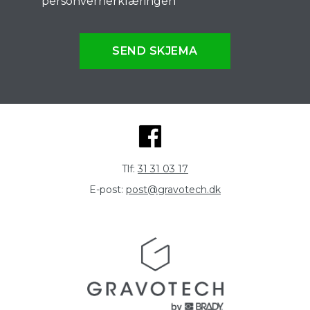
personvernerklæringen
SEND SKJEMA
Tlf:
31 31 03 17
E-post:
post@gravotech.dk