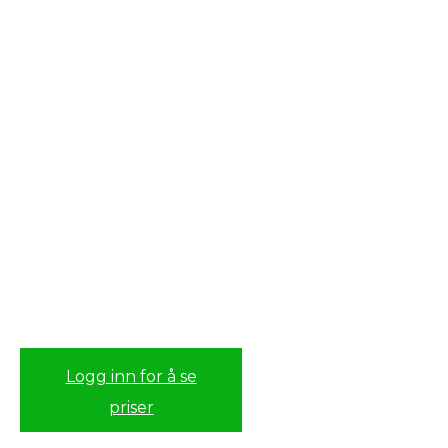
Logg inn for å se
priser