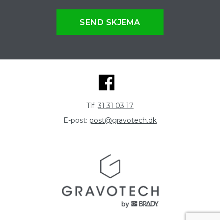
SEND SKJEMA
Tlf:
31 31 03 17
E-post:
post@gravotech.dk