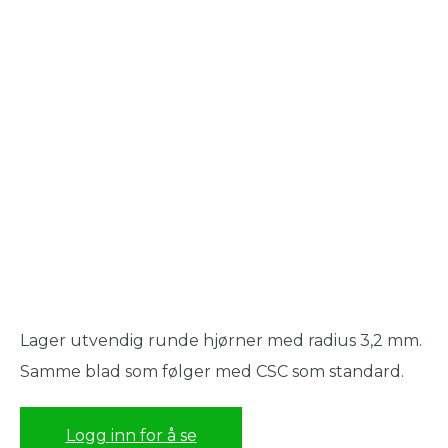
Lager utvendig runde hjørner med radius 3,2 mm.
Samme blad som følger med CSC som standard.
Logg inn for å se