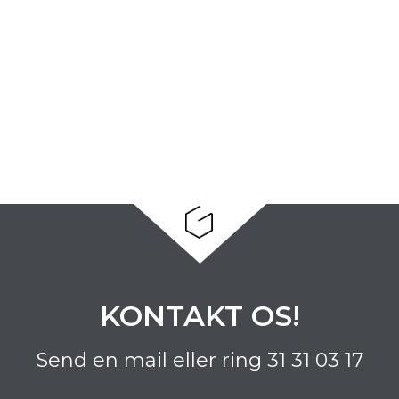
KONTAKT OS!
Send en mail eller ring
31 31 03 17