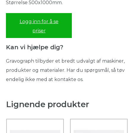
Størrelse 500x1000mm.
Logg inn for å se
priser
Kan vi hjælpe dig?
Gravograph tilbyder et bredt udvalgt af maskiner,
produkter og materialer. Har du spørgsmål, så tøv
endelig ikke med at kontakte os.
Lignende produkter