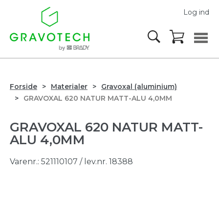
Log ind
Forside
Materialer
Gravoxal (aluminium)
GRAVOXAL 620 NATUR MATT-ALU 4,0MM
GRAVOXAL 620 NATUR MATT-
ALU 4,0MM
Varenr.:
521110107
/ lev.nr. 18388