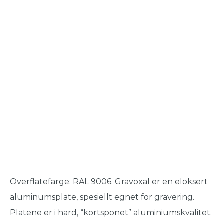
Overflatefarge: RAL 9006. Gravoxal er en eloksert
aluminumsplate, spesiellt egnet for gravering.
Platene er i hard, “kortsponet” aluminiumskvalitet.