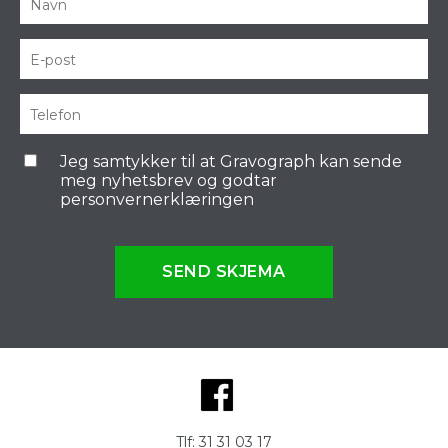
Jeg samtykker til at Gravograph kan sende
meg nyhetsbrev og godtar
personvernerklæringen
SEND SKJEMA
Tlf:
31 31 03 17