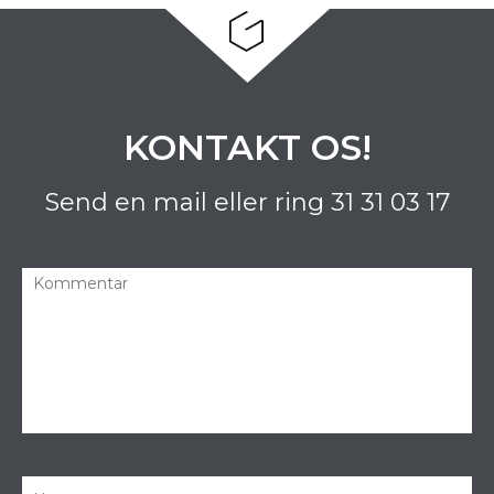
KONTAKT OS!
Send en mail eller ring
31 31 03 17