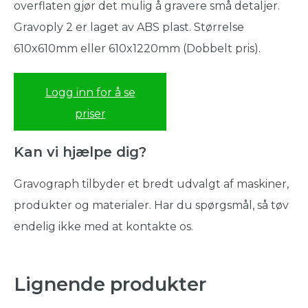
overflaten gjør det mulig å gravere små detaljer.
Gravoply 2 er laget av ABS plast. Størrelse
610x610mm eller 610x1220mm (Dobbelt pris).
Logg inn for å se
priser
Kan vi hjælpe dig?
Gravograph tilbyder et bredt udvalgt af maskiner,
produkter og materialer. Har du spørgsmål, så tøv
endelig ikke med at kontakte os.
Lignende produkter