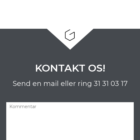
KONTAKT OS!
Send en mail eller ring
31 31 03 17