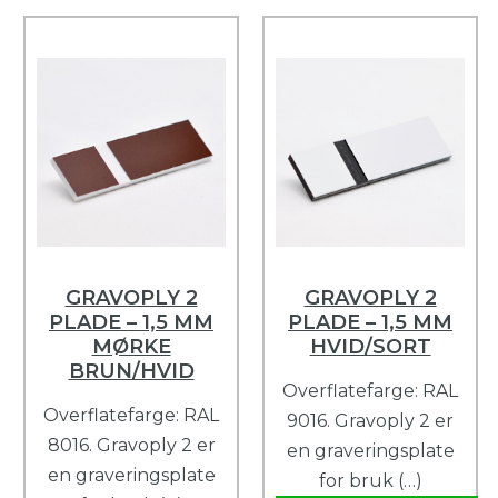
GRAVOPLY 2
GRAVOPLY 2
PLADE – 1,5 MM
PLADE – 1,5 MM
MØRKE
HVID/SORT
BRUN/HVID
Overflatefarge: RAL
Overflatefarge: RAL
9016. Gravoply 2 er
8016. Gravoply 2 er
en graveringsplate
en graveringsplate
for bruk (…)