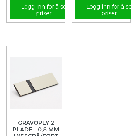
Logg inn for å se
Logg inn for å se
priser
priser
GRAVOPLY 2
PLADE – 0,8 MM