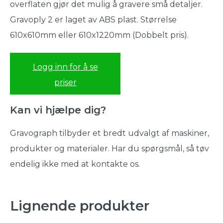
overflaten gjør det mulig å gravere små detaljer.
Gravoply 2 er laget av ABS plast. Størrelse
610x610mm eller 610x1220mm (Dobbelt pris).
Logg inn for å se
priser
Kan vi hjælpe dig?
Gravograph tilbyder et bredt udvalgt af maskiner,
produkter og materialer. Har du spørgsmål, så tøv
endelig ikke med at kontakte os.
Lignende produkter