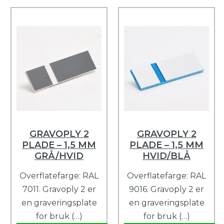
GRAVOPLY 2
GRAVOPLY 2
PLADE – 1,5 MM
PLADE – 1,5 MM
GRÅ/HVID
HVID/BLÅ
Overflatefarge: RAL
Overflatefarge: RAL
7011. Gravoply 2 er
9016. Gravoply 2 er
en graveringsplate
en graveringsplate
for bruk (…)
for bruk (…)