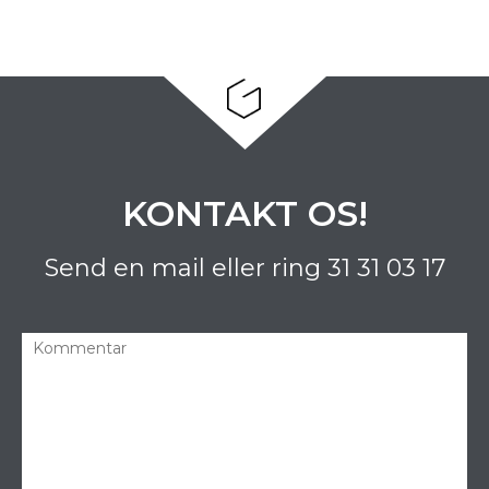
KONTAKT OS!
Send en mail eller ring
31 31 03 17