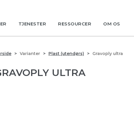
ER
TJENESTER
RESSOURCER
OM OS
rside
Varianter
Plast (utendørs)
Gravoply ultra
GRAVOPLY ULTRA