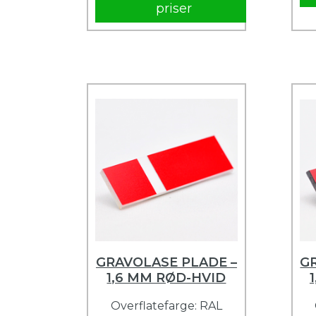
priser
GRAVOLASE PLADE –
G
1,6 MM RØD-HVID
Overflatefarge: RAL