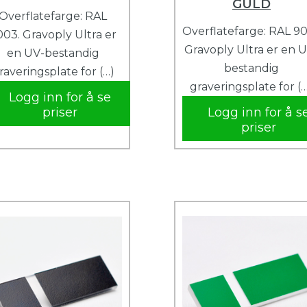
GULD
Overflatefarge: RAL
Overflatefarge: RAL 90
003. Gravoply Ultra er
Gravoply Ultra er en 
en UV-bestandig
bestandig
raveringsplate for (…)
graveringsplate for (
Logg inn for å se
priser
Logg inn for å s
priser