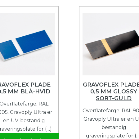
RAVOFLEX PLADE –
GRAVOFLEX PLADE
0,5 MM BLÅ-HVID
0,5 MM GLOSSY
SORT-GULD
Overflatefarge: RAL
Overflatefarge: RAL 90
005. Gravoply Ultra er
Gravoply Ultra er en 
en UV-bestandig
bestandig
raveringsplate for (…)
graveringsplate for (