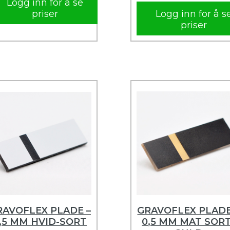
Logg inn for å se
priser
Logg inn for å s
priser
RAVOFLEX PLADE –
GRAVOFLEX PLADE
,5 MM HVID-SORT
0,5 MM MAT SORT