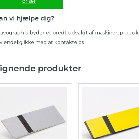
priser
an vi hjælpe dig?
avograph tilbyder et bredt udvalgt af maskiner, produkt
v endelig ikke med at kontakte os.
ignende produkter