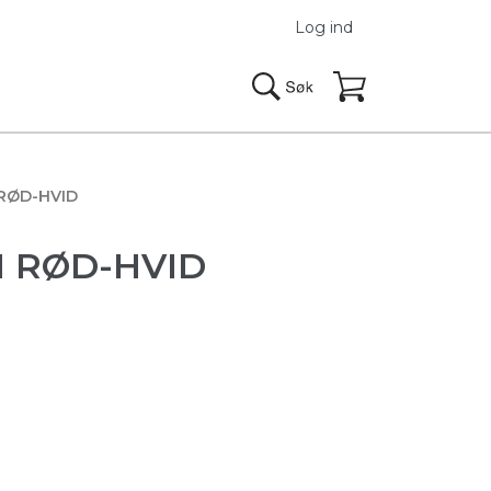
Log ind
 RØD-HVID
M RØD-HVID