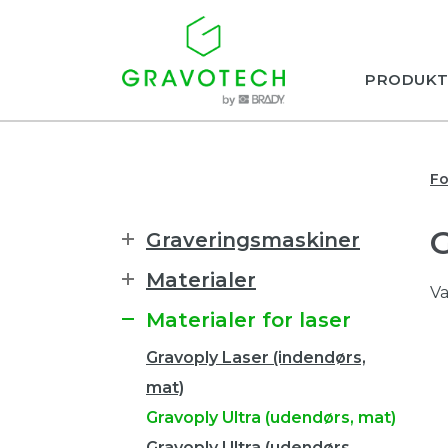
PRODUKT
Fo
Graveringsmaskiner
Materialer
Va
Materialer for laser
Gravoply Laser (indendørs,
mat)
Gravoply Ultra (udendørs, mat)
Gravoply Ultra (udendørs,