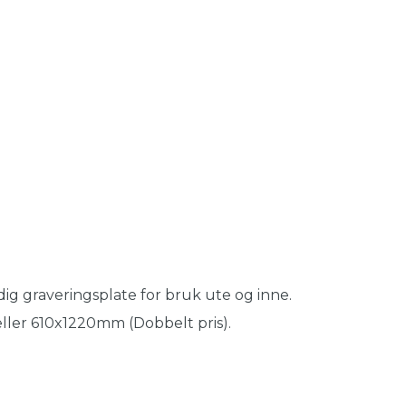
ig graveringsplate for bruk ute og inne.
 eller 610x1220mm (Dobbelt pris).