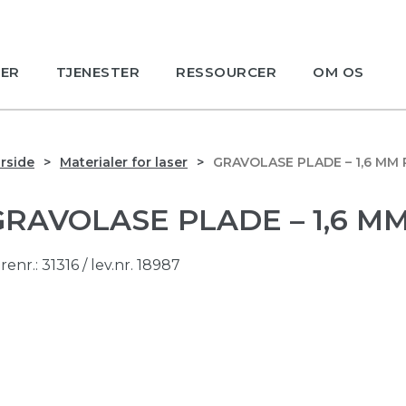
ER
TJENESTER
RESSOURCER
OM OS
rside
Materialer for laser
GRAVOLASE PLADE – 1,6 MM
GRAVOLASE PLADE – 1,6 M
renr.:
31316
/ lev.nr. 18987