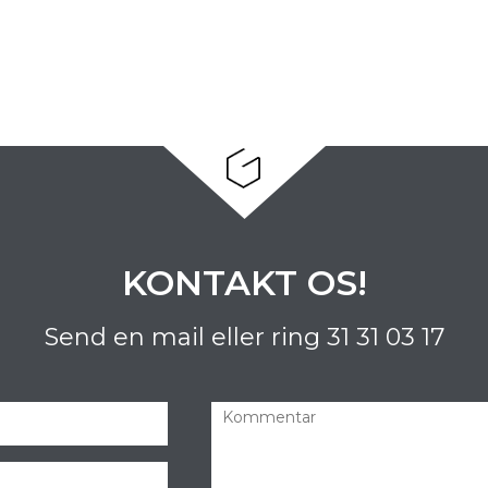
KONTAKT OS!
Send en mail eller ring
31 31 03 17