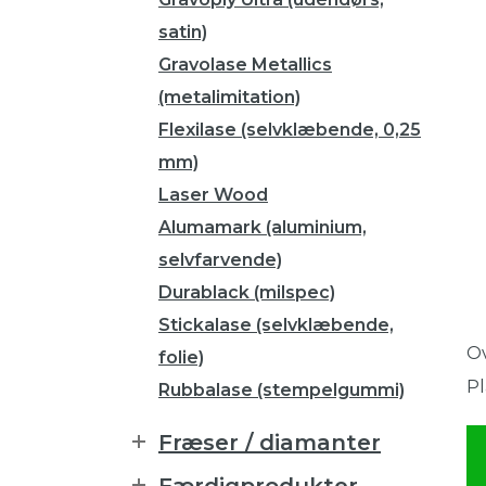
satin)
Gravolase Metallics
(metalimitation)
Flexilase (selvklæbende, 0,25
mm)
Laser Wood
Alumamark (aluminium,
selvfarvende)
Durablack (milspec)
Stickalase (selvklæbende,
Ov
folie)
Pl
Rubbalase (stempelgummi)
Fræser / diamanter