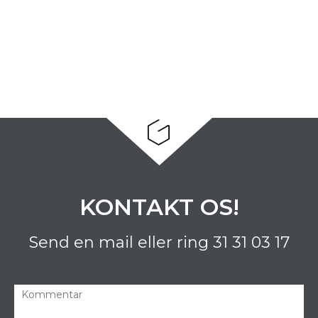
KONTAKT OS!
Send en mail eller ring
31 31 03 17