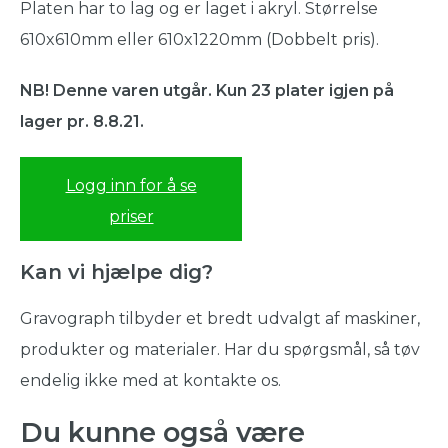
Platen har to lag og er laget i akryl. Størrelse
610x610mm eller 610x1220mm (Dobbelt pris).
NB! Denne varen utgår. Kun 23 plater igjen på
lager pr. 8.8.21.
Logg inn for å se
priser
Kan vi hjælpe dig?
Gravograph tilbyder et bredt udvalgt af maskiner,
produkter og materialer. Har du spørgsmål, så tøv
endelig ikke med at kontakte os.
Du kunne også være