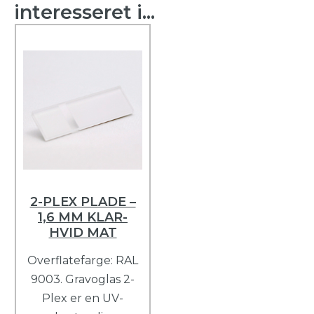
interesseret i...
2-PLEX PLADE –
1,6 MM KLAR-
HVID MAT
Overflatefarge: RAL
9003. Gravoglas 2-
Plex er en UV-