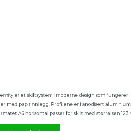
ernity er et skiltsystem i moderne design som fungerer li
ler med papirinnlegg. Profilene er i anodisert aluminiu
rmatet A6 horisontal passer for skilt med størrelsen 123