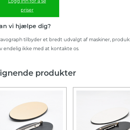
Logg inn for å se
priser
an vi hjælpe dig?
avograph tilbyder et bredt udvalgt af maskiner, produkt
v endelig ikke med at kontakte os.
ignende produkter