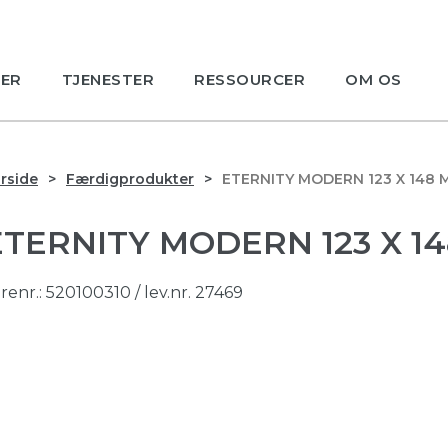
ER
TJENESTER
RESSOURCER
OM OS
rside
Færdigprodukter
ETERNITY MODERN 123 X 148 
ETERNITY MODERN 123 X 1
renr.:
520100310
/ lev.nr. 27469