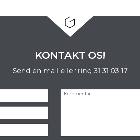
KONTAKT OS!
Send en mail eller ring
31 31 03 17