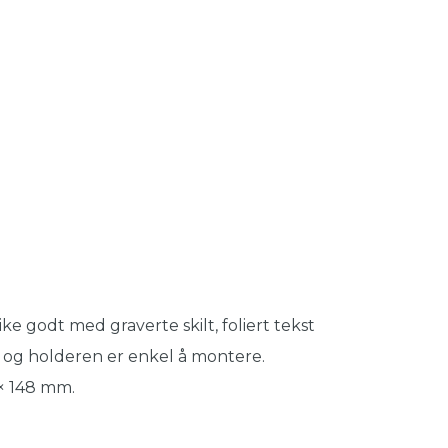
ke godt med graverte skilt, foliert tekst
m og holderen er enkel å montere.
 × 148 mm.