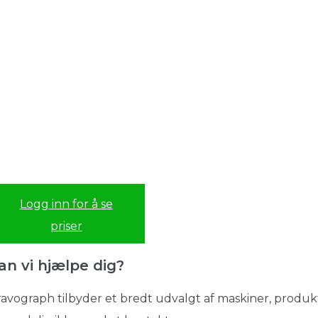
Logg inn for å se
priser
an vi hjælpe dig?
avograph tilbyder et bredt udvalgt af maskiner, produkt