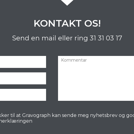
KONTAKT OS!
Send en mail eller ring
31 31 03 17
ker til at Gravograph kan sende meg nyhetsbrev og go
nerklæringen