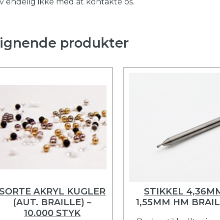
v endelig ikke med at kontakte os.
ignende produkter
SORTE AKRYL KUGLER
STIKKEL 4,36M
(AUT. BRAILLE) –
1,55MM HM BRAI
10.000 STYK