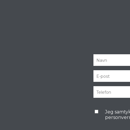
Jeg samtyk
personver