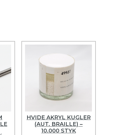
M
HVIDE AKRYL KUGLER
LLE
(AUT. BRAILLE) –
10.000 STYK