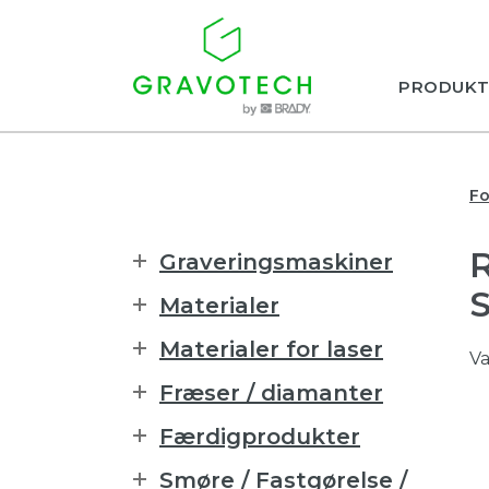
PRODUKT
Fo
Graveringsmaskiner
Materialer
Materialer for laser
Va
Fræser / diamanter
Færdigprodukter
Smøre / Fastgørelse /