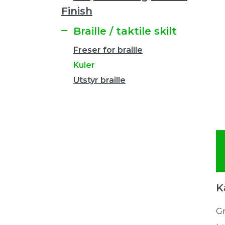
Finish
Braille / taktile skilt
Freser for braille
Kuler
Utstyr braille
K
Gr