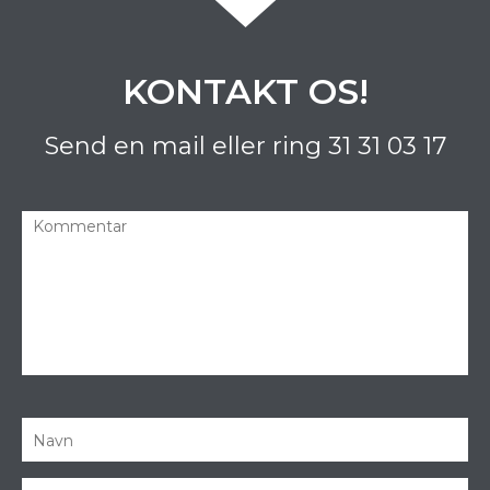
KONTAKT OS!
Send en mail eller ring
31 31 03 17