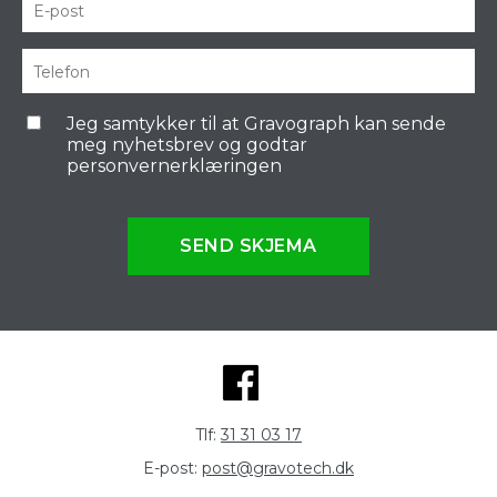
Jeg samtykker til at Gravograph kan sende
meg nyhetsbrev og godtar
personvernerklæringen
SEND SKJEMA
Tlf:
31 31 03 17
E-post:
post@gravotech.dk