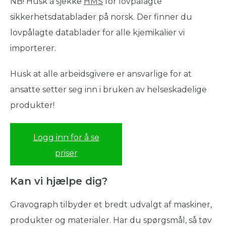
NB! Husk å sjekke
HMS
for lovpålagte
sikkerhetsdatablader på norsk. Der finner du
lovpålagte datablader for alle kjemikalier vi
importerer.
Husk at alle arbeidsgivere er ansvarlige for at
ansatte setter seg inn i bruken av helseskadelige
produkter!
Logg inn for å se
priser
Kan vi hjælpe dig?
Gravograph tilbyder et bredt udvalgt af maskiner,
produkter og materialer. Har du spørgsmål, så tøv