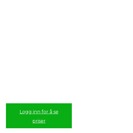
Logg inn for å se
priser