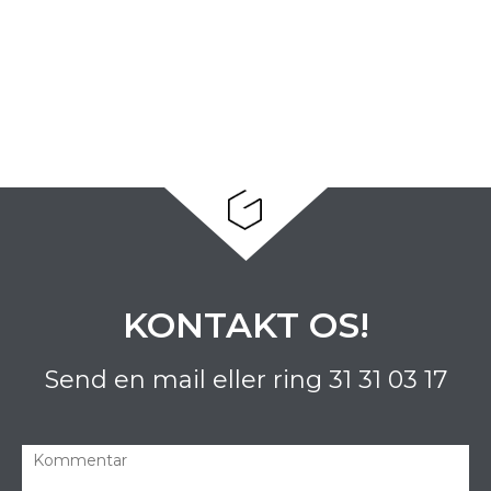
KONTAKT OS!
Send en mail eller ring
31 31 03 17