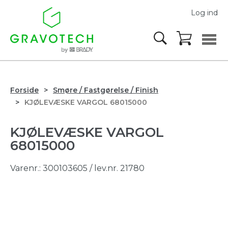
Log ind
Forside
Smøre / Fastgørelse / Finish
KJØLEVÆSKE VARGOL 68015000
KJØLEVÆSKE VARGOL
68015000
Varenr.:
300103605
/ lev.nr. 21780