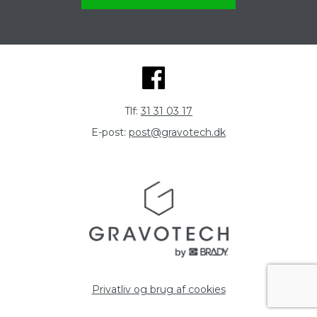
Tlf:
31 31 03 17
E-post:
post@gravotech.dk
Privatliv og brug af cookies