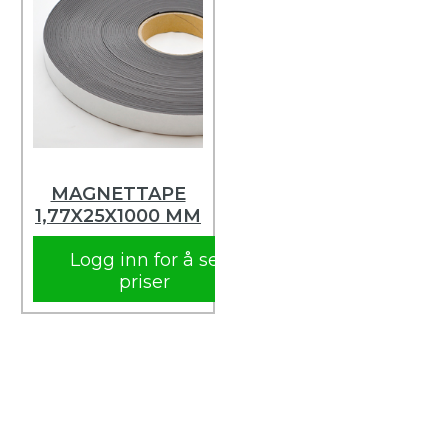
MAGNETTAPE
1,77X25X1000 MM
Logg inn for å se
priser