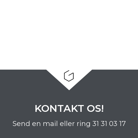
KONTAKT OS!
Send en mail eller ring
31 31 03 17