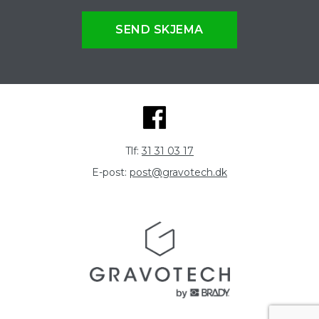
SEND SKJEMA
Tlf:
31 31 03 17
E-post:
post@gravotech.dk