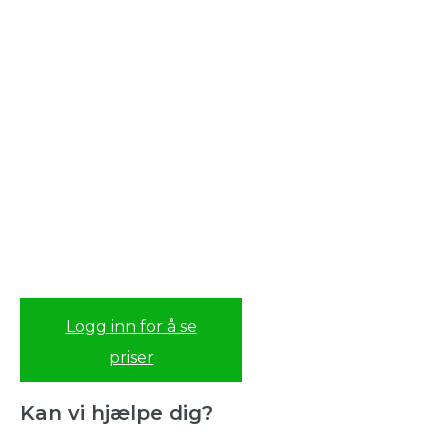
Logg inn for å se
priser
Kan vi hjælpe dig?