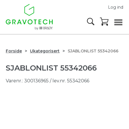
Log ind
Forside
Ukategorisert
SJABLONLIST 55342066
SJABLONLIST 55342066
Varenr.:
300136965
/ lev.nr. 55342066