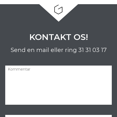
KONTAKT OS!
Send en mail eller ring
31 31 03 17