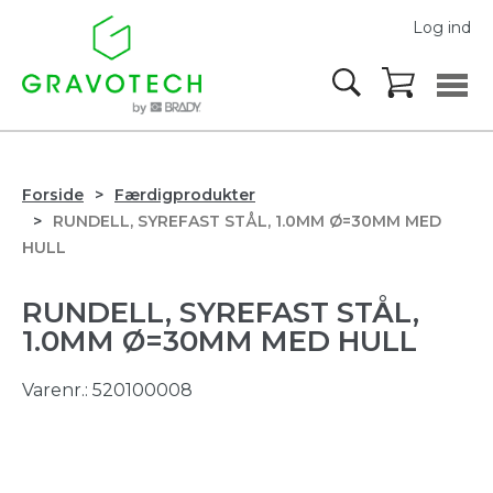
Log ind
Forside
Færdigprodukter
RUNDELL, SYREFAST STÅL, 1.0MM Ø=30MM MED
HULL
RUNDELL, SYREFAST STÅL,
1.0MM Ø=30MM MED HULL
Varenr.:
520100008