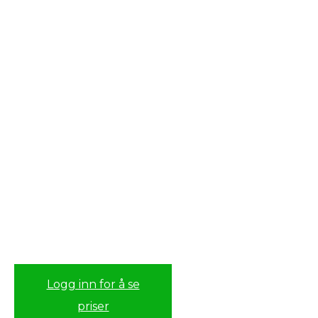
Logg inn for å se
priser