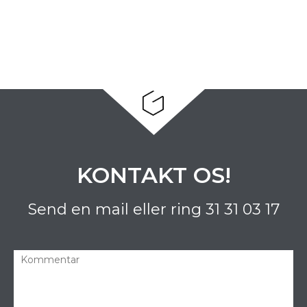
KONTAKT OS!
Send en mail eller ring
31 31 03 17