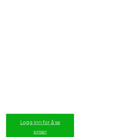
Logg inn for å se
priser