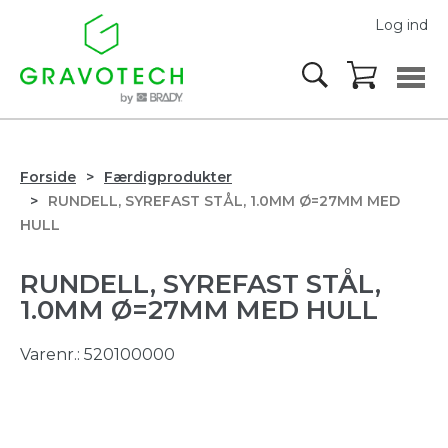
Log ind
Forside
Færdigprodukter
RUNDELL, SYREFAST STÅL, 1.0MM Ø=27MM MED
HULL
RUNDELL, SYREFAST STÅL,
1.0MM Ø=27MM MED HULL
Varenr.:
520100000