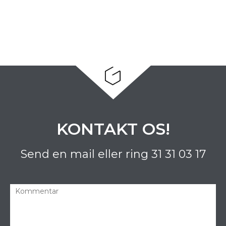
KONTAKT OS!
Send en mail eller ring
31 31 03 17