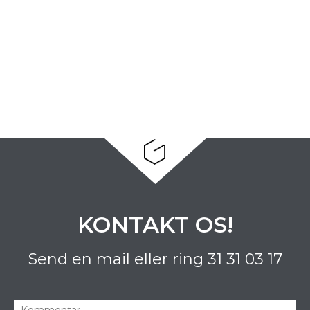
KONTAKT OS!
Send en mail eller ring
31 31 03 17