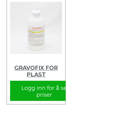
GRAVOFIX FOR
PLAST
Logg inn for å se
priser