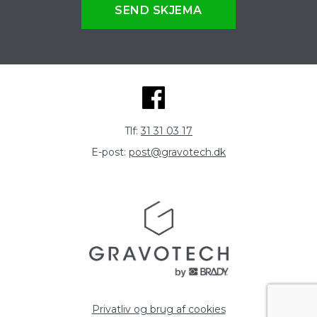
SEND SKJEMA
Tlf:
31 31 03 17
E-post:
post@gravotech.dk
Privatliv og brug af cookies