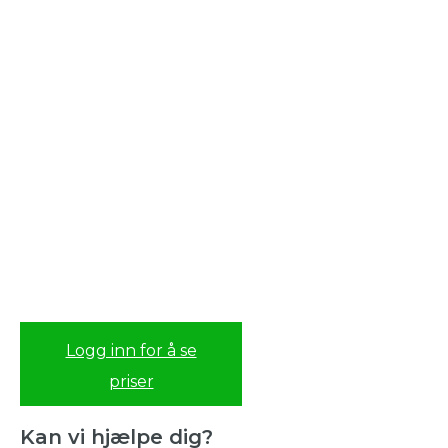
Logg inn for å se
priser
Kan vi hjælpe dig?