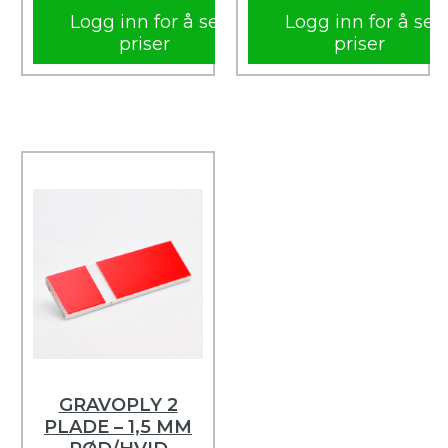
Logg inn for å se
Logg inn for å se
priser
priser
GRAVOPLY 2
PLADE – 1,5 MM