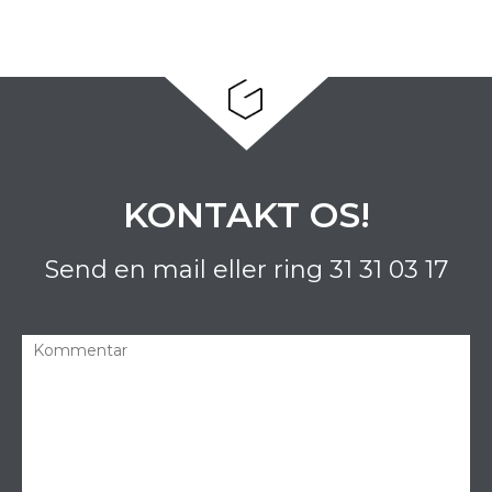
KONTAKT OS!
Send en mail eller ring
31 31 03 17