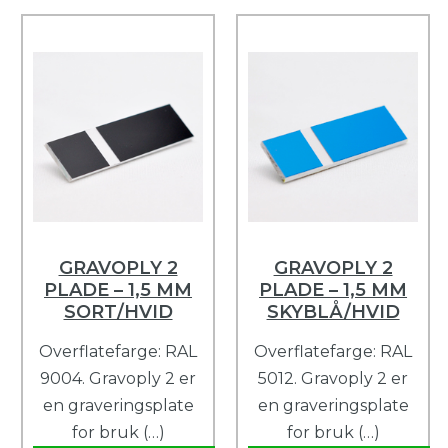
GRAVOPLY 2
GRAVOPLY 2
PLADE – 1,5 MM
PLADE – 1,5 MM
SORT/HVID
SKYBLÅ/HVID
Overflatefarge: RAL
Overflatefarge: RAL
9004. Gravoply 2 er
5012. Gravoply 2 er
en graveringsplate
en graveringsplate
for bruk (…)
for bruk (…)