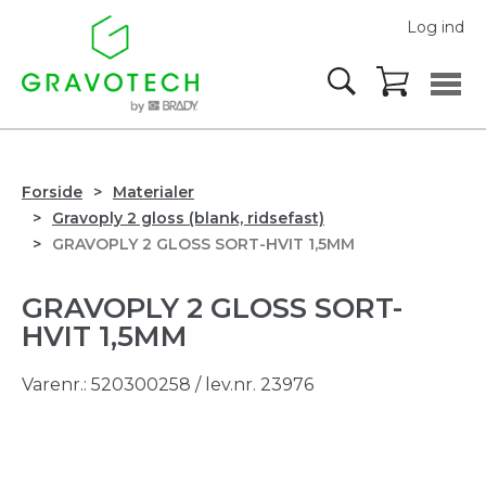
Log ind
Forside
Materialer
Gravoply 2 gloss (blank, ridsefast)
GRAVOPLY 2 GLOSS SORT-HVIT 1,5MM
GRAVOPLY 2 GLOSS SORT-
HVIT 1,5MM
Varenr.:
520300258
/ lev.nr. 23976