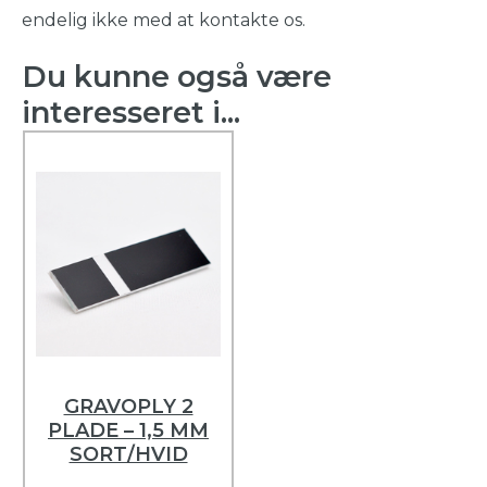
endelig ikke med at kontakte os.
Du kunne også være
interesseret i...
GRAVOPLY 2
PLADE – 1,5 MM
SORT/HVID