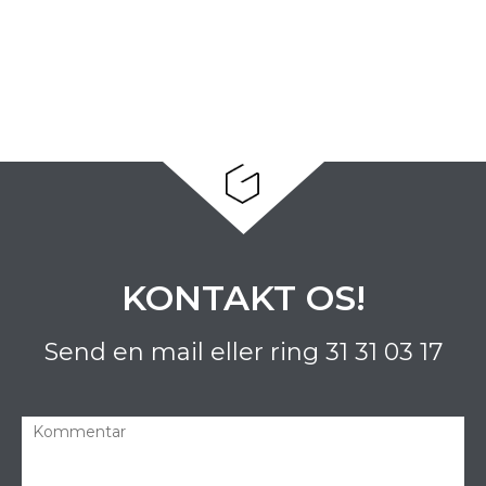
KONTAKT OS!
Send en mail eller ring
31 31 03 17