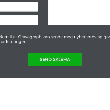
ker til at Gravograph kan sende meg nyhetsbrev og go
nerklæringen
SEND SKJEMA