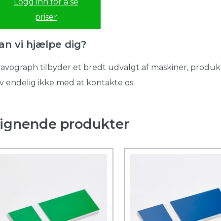
Logg inn for å se
priser
an vi hjælpe dig?
avograph tilbyder et bredt udvalgt af maskiner, produkt
v endelig ikke med at kontakte os.
ignende produkter