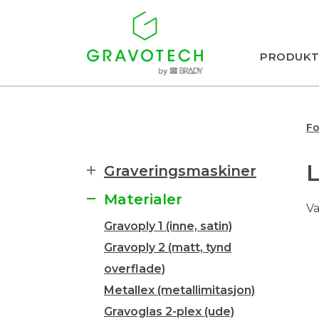
PRODUKT
Fo
Graveringsmaskiner
Materialer
Va
Gravoply 1 (inne, satin)
Gravoply 2 (matt, tynd
overflade)
Metallex (metallimitasjon)
Gravoglas 2-plex (ude)