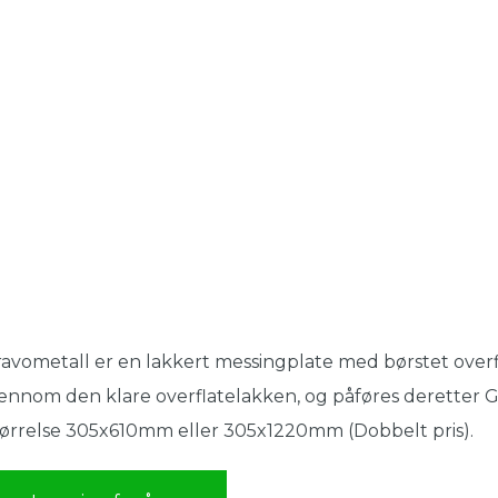
avometall er en lakkert messingplate med børstet overfl
ennom den klare overflatelakken, og påføres deretter G
ørrelse 305x610mm eller 305x1220mm (Dobbelt pris).