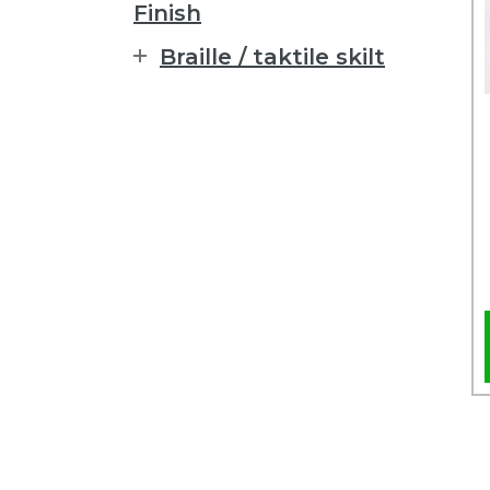
Finish
Braille / taktile skilt