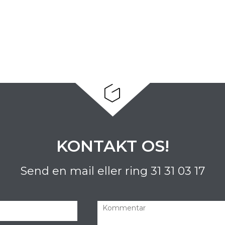
KONTAKT OS!
Send en mail eller ring
31 31 03 17