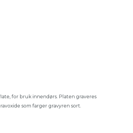
ate, for bruk innendørs. Platen graveres
ravoxide som farger gravyren sort.