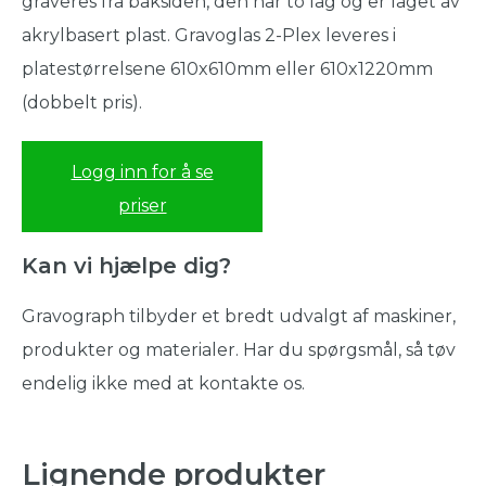
graveres fra baksiden, den har to lag og er laget av
akrylbasert plast. Gravoglas 2-Plex leveres i
platestørrelsene 610x610mm eller 610x1220mm
(dobbelt pris).
Logg inn for å se
priser
Kan vi hjælpe dig?
Gravograph tilbyder et bredt udvalgt af maskiner,
produkter og materialer. Har du spørgsmål, så tøv
endelig ikke med at kontakte os.
Lignende produkter