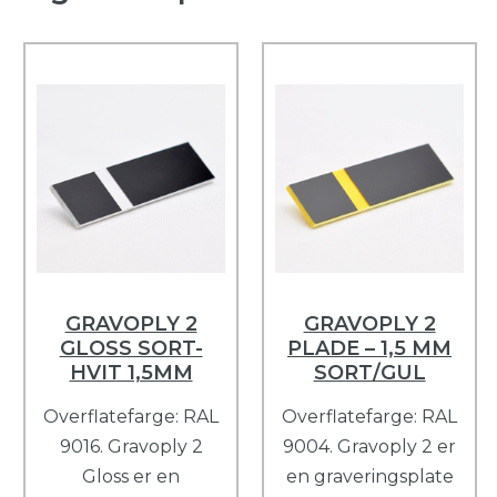
GRAVOPLY 2
GRAVOPLY 2
GLOSS SORT-
PLADE – 1,5 MM
HVIT 1,5MM
SORT/GUL
Overflatefarge: RAL
Overflatefarge: RAL
9016. Gravoply 2
9004. Gravoply 2 er
Gloss er en
en graveringsplate