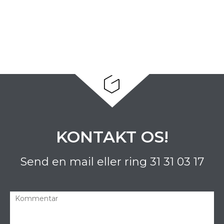
KONTAKT OS!
Send en mail eller ring
31 31 03 17