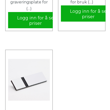
graveringsplate for
for bruk (…)
(…)
Logg inn for å se
priser
Logg inn for å se
priser