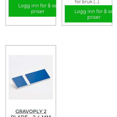
for bruk (…)
Logg inn for å se
priser
Logg inn for å se
priser
GRAVOPLY 2