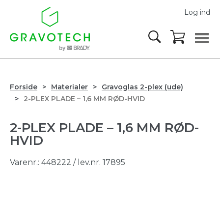
Log ind
Forside
Materialer
Gravoglas 2-plex (ude)
2-PLEX PLADE – 1,6 MM RØD-HVID
2-PLEX PLADE – 1,6 MM RØD-
HVID
Varenr.:
448222
/ lev.nr. 17895