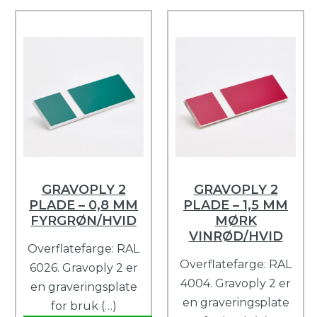
GRAVOPLY 2
GRAVOPLY 2
PLADE – 0,8 MM
PLADE – 1,5 MM
FYRGRØN/HVID
MØRK
VINRØD/HVID
Overflatefarge: RAL
Overflatefarge: RAL
6026. Gravoply 2 er
4004. Gravoply 2 er
en graveringsplate
en graveringsplate
for bruk (…)