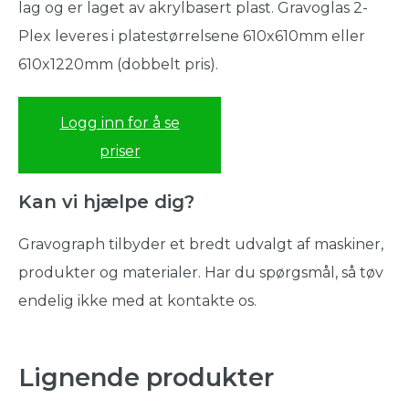
lag og er laget av akrylbasert plast. Gravoglas 2-
Plex leveres i platestørrelsene 610x610mm eller
610x1220mm (dobbelt pris).
Logg inn for å se
priser
Kan vi hjælpe dig?
Gravograph tilbyder et bredt udvalgt af maskiner,
produkter og materialer. Har du spørgsmål, så tøv
endelig ikke med at kontakte os.
Lignende produkter