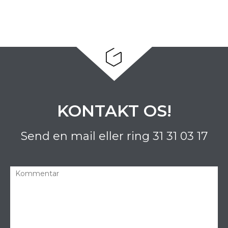
KONTAKT OS!
Send en mail eller ring
31 31 03 17