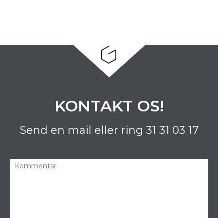
KONTAKT OS!
Send en mail eller ring
31 31 03 17