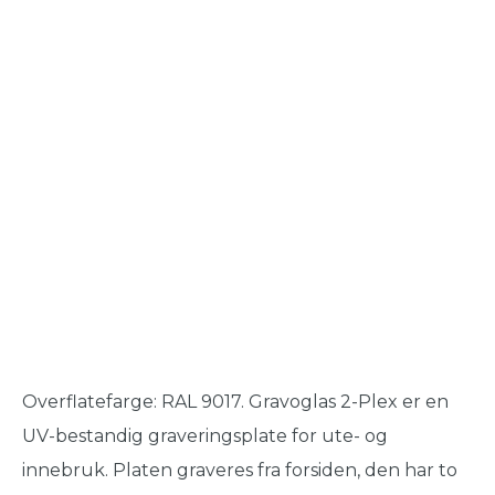
Overflatefarge: RAL 9017. Gravoglas 2-Plex er en
UV-bestandig graveringsplate for ute- og
innebruk. Platen graveres fra forsiden, den har to