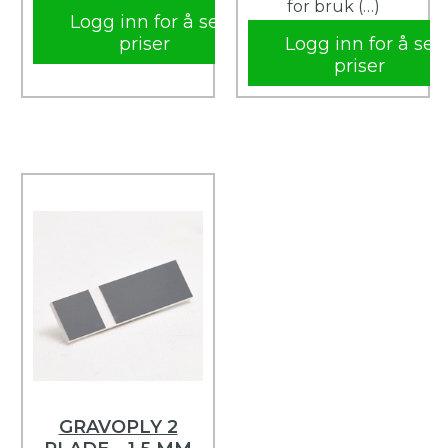
for bruk (…)
Logg inn for å se
priser
Logg inn for å se
priser
GRAVOPLY 2