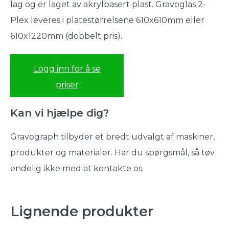
lag og er laget av akrylbasert plast. Gravoglas 2-
Plex leveres i platestørrelsene 610x610mm eller
610x1220mm (dobbelt pris).
Logg inn for å se
priser
Kan vi hjælpe dig?
Gravograph tilbyder et bredt udvalgt af maskiner,
produkter og materialer. Har du spørgsmål, så tøv
endelig ikke med at kontakte os.
Lignende produkter