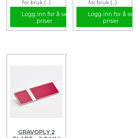
for bruk (…)
for bruk (…)
Logg inn for å se
Logg inn for å se
priser
priser
GRAVOPLY 2