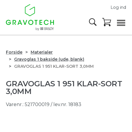
Log ind
Forside
Materialer
Gravoglas 1 bakside (ude, blank)
GRAVOGLAS 1 951 KLAR-SORT 3,0MM
GRAVOGLAS 1 951 KLAR-SORT
3,0MM
Varenr.:
521700019
/ lev.nr. 18183