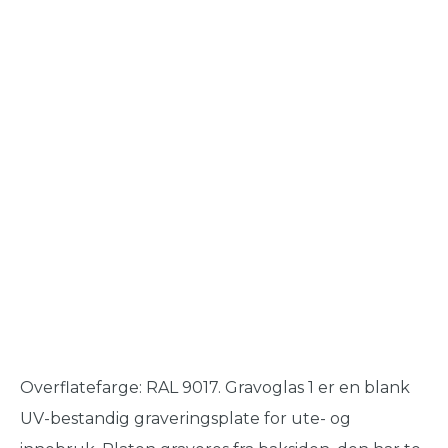
Overflatefarge: RAL 9017. Gravoglas 1 er en blank
UV-bestandig graveringsplate for ute- og