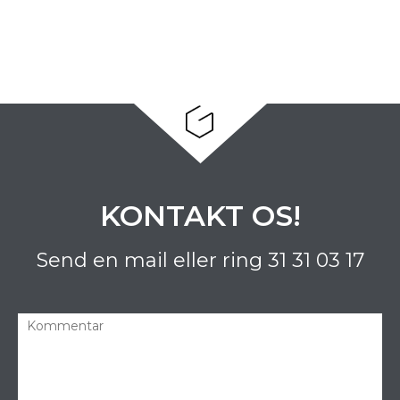
KONTAKT OS!
Send en mail eller ring
31 31 03 17