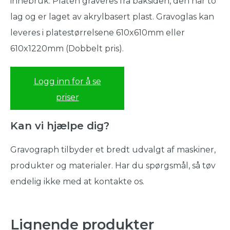
innebruk. Platen graveres fra baksiden, den har to
lag og er laget av akrylbasert plast. Gravoglas kan
leveres i platestørrelsene 610x610mm eller
610x1220mm (Dobbelt pris).
Logg inn for å se
priser
Kan vi hjælpe dig?
Gravograph tilbyder et bredt udvalgt af maskiner,
produkter og materialer. Har du spørgsmål, så tøv
endelig ikke med at kontakte os.
Lignende produkter