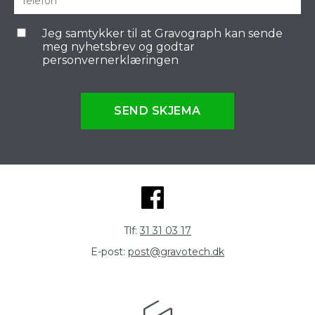
Jeg samtykker til at Gravograph kan sende
meg nyhetsbrev og godtar
personvernerklæringen
SEND SKJEMA
Tlf:
31 31 03 17
E-post:
post@gravotech.dk