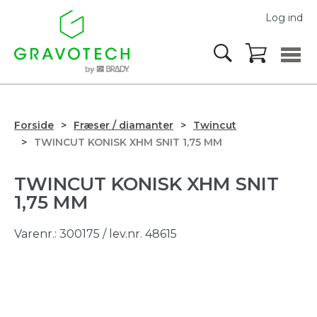
Log ind
Forside
Fræser / diamanter
Twincut
TWINCUT KONISK XHM SNIT 1,75 MM
TWINCUT KONISK XHM SNIT
1,75 MM
Varenr.:
300175
/ lev.nr. 48615