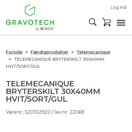
Log ind
Forside
Færdigprodukter
Telemecanique
TELEMECANIQUE BRYTERSKILT 30X40MM
HVIT/SORT/GUL
TELEMECANIQUE
BRYTERSKILT 30X40MM
HVIT/SORT/GUL
Varenr.:
520102920
/ lev.nr. 22069