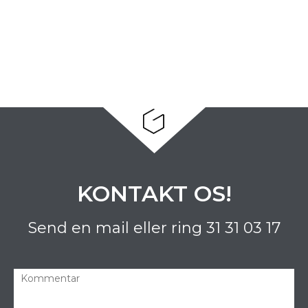
KONTAKT OS!
Send en mail eller ring
31 31 03 17