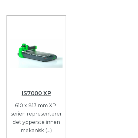
IS7000 XP
610 x 813 mm XP-
serien representerer
det ypperste innen
mekanisk (…)