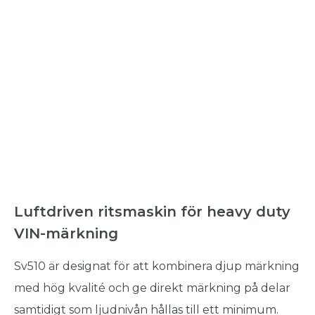
Luftdriven ritsmaskin för heavy duty
VIN-märkning
Sv510 är designat för att kombinera djup märkning
med hög kvalité och ge direkt märkning på delar
samtidigt som ljudnivån hållas till ett minimum.