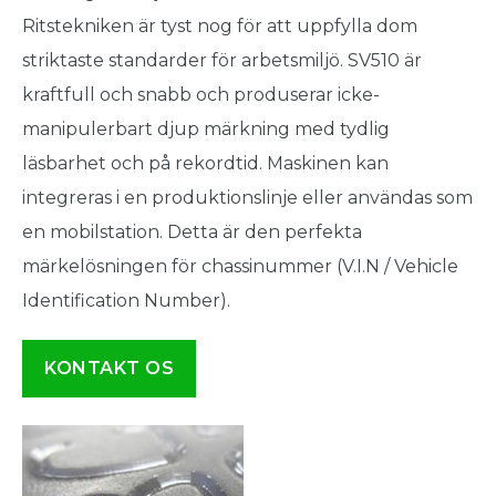
Ritstekniken är tyst nog för att uppfylla dom
striktaste standarder för arbetsmiljö. SV510 är
kraftfull och snabb och produserar icke-
manipulerbart djup märkning med tydlig
läsbarhet och på rekordtid. Maskinen kan
integreras i en produktionslinje eller användas som
en mobilstation. Detta är den perfekta
märkelösningen för chassinummer (V.I.N / Vehicle
Identification Number).
KONTAKT OS