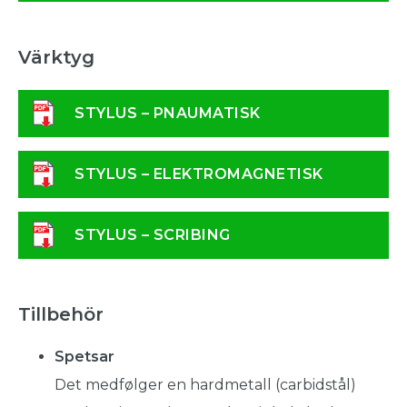
Värktyg
STYLUS – PNAUMATISK
STYLUS – ELEKTROMAGNETISK
STYLUS – SCRIBING
Tillbehör
Spetsar
Det medfølger en hardmetall (carbidstål)