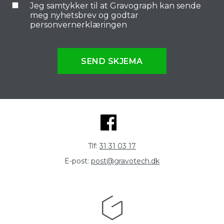
Jeg samtykker til at Gravograph kan sende
meg nyhetsbrev og godtar
personvernerklæringen
SEND SKJEMA
Tlf:
31 31 03 17
E-post:
post@gravotech.dk