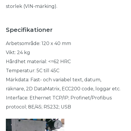
storlek (VIN-märking).
Specifikationer
Arbetsområde: 120 x 40 mm
Vikt: 24 kg
Hårdhet material: <=62 HRC
Temperatur: 5C till 45C
Märkdata: Fast- och variabel text, datum,
räknare, 2D DataMatrix, ECC200 code, loggar etc.
Interface: Ethernet TCP/IP; Profinet/Profibus
protocol; 8E/4S; RS232; USB