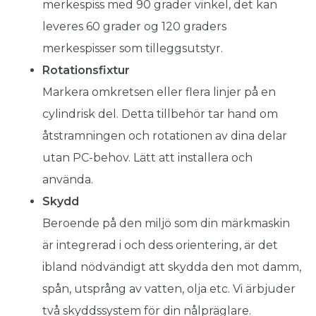
merkespiss med 90 grader vinkel, det kan
leveres 60 grader og 120 graders
merkespisser som tilleggsutstyr.
Rotationsfixtur
Markera omkretsen eller flera linjer på en
cylindrisk del. Detta tillbehör tar hand om
åtstramningen och rotationen av dina delar
utan PC-behov. Lätt att installera och
använda.
Skydd
Beroende på den miljö som din märkmaskin
är integrerad i och dess orientering, är det
ibland nödvändigt att skydda den mot damm,
spån, utsprång av vatten, olja etc. Vi ärbjuder
två skyddssystem för din nålpräglare.