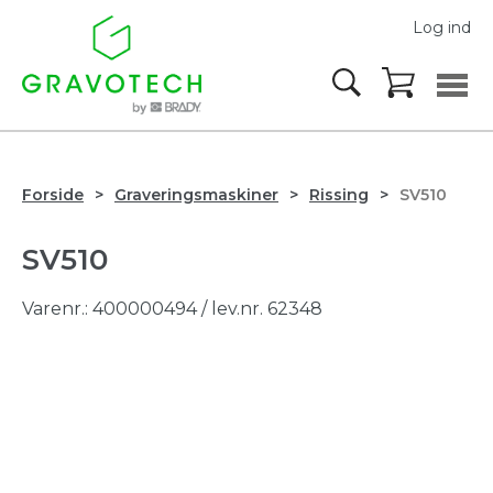
Log ind
Forside
Graveringsmaskiner
Rissing
SV510
SV510
Varenr.:
400000494
/ lev.nr. 62348