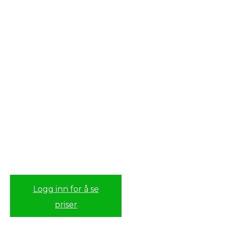
Logg inn for å se
priser