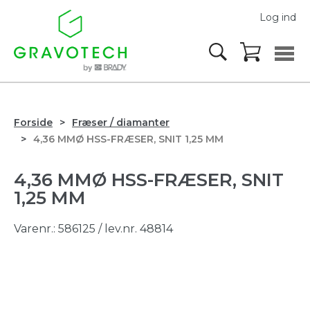
Log ind
Forside
Fræser / diamanter
4,36 MMØ HSS-FRÆSER, SNIT 1,25 MM
4,36 MMØ HSS-FRÆSER, SNIT
1,25 MM
Varenr.:
586125
/ lev.nr. 48814