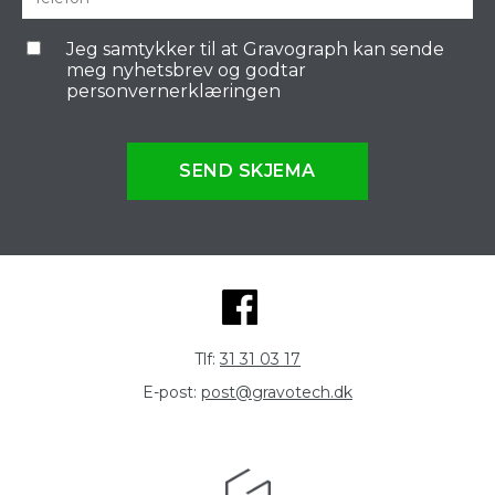
Jeg samtykker til at Gravograph kan sende
meg nyhetsbrev og godtar
personvernerklæringen
SEND SKJEMA
Tlf:
31 31 03 17
E-post:
post@gravotech.dk