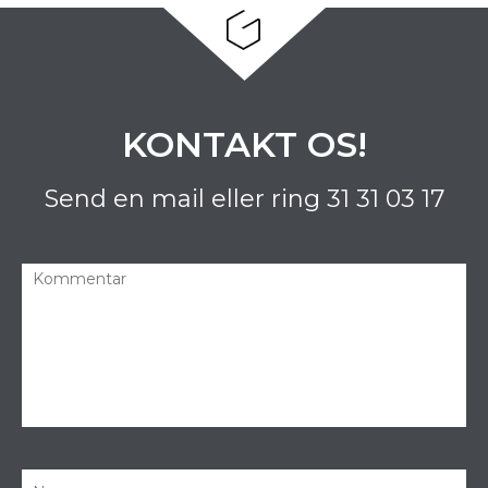
KONTAKT OS!
Send en mail eller ring
31 31 03 17