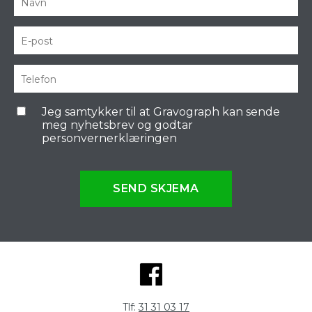
Jeg samtykker til at Gravograph kan sende
meg nyhetsbrev og godtar
personvernerklæringen
SEND SKJEMA
Tlf:
31 31 03 17