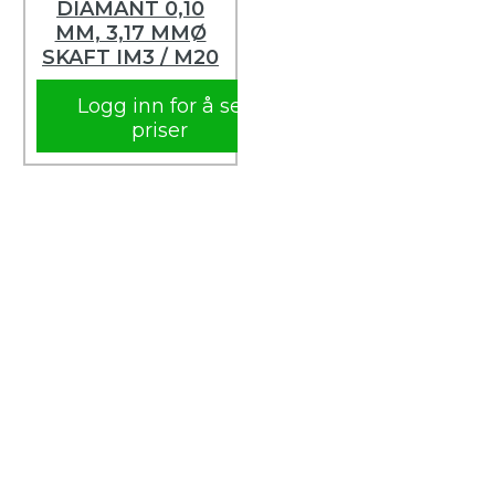
DIAMANT 0,10
MM, 3,17 MMØ
SKAFT IM3 / M20
Logg inn for å se
priser