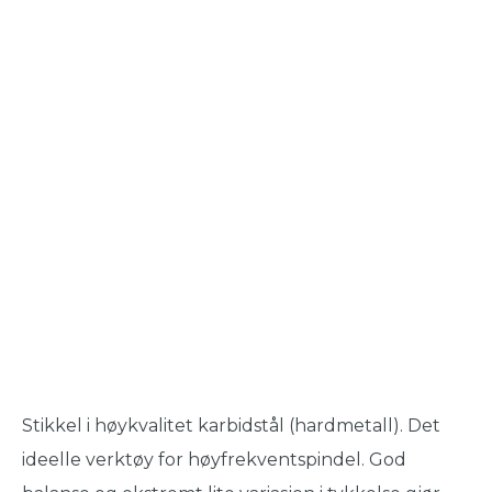
Stikkel i høykvalitet karbidstål (hardmetall). Det
ideelle verktøy for høyfrekventspindel. God