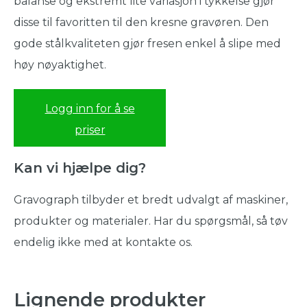
balanse og ekstremt lite variasjon i tykkelse gjør
disse til favoritten til den kresne gravøren. Den
gode stålkvaliteten gjør fresen enkel å slipe med
høy nøyaktighet.
Logg inn for å se
priser
Kan vi hjælpe dig?
Gravograph tilbyder et bredt udvalgt af maskiner,
produkter og materialer. Har du spørgsmål, så tøv
endelig ikke med at kontakte os.
Lignende produkter