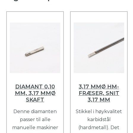
DIAMANT 0,10
3,17 MMØ HM-
MM, 3,17 MMØ
FRÆSER, SNIT
SKAFT
3,17 MM
Denne diamanten
Stikkel i høykvalitet
passer til alle
karbidstål
manuelle maskiner
(hardmetall). Det