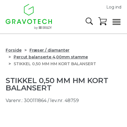
Log ind
Forside
Fræser / diamanter
Percut balanserte 4,00mm stamme
STIKKEL 0,50 MM HM KORT BALANSERT
STIKKEL 0,50 MM HM KORT
BALANSERT
Varenr.:
300111864
/ lev.nr. 48759