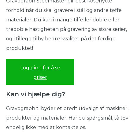
Gravograph Steelmaster gir best kost/nytte-
forhold når du skal gravere i stål og andre tøffe
materialer. Du kan i mange tilfeller doble eller
tredoble hastigheten på gravering av store serier,
og i tillegg tilby bedre kvalitet på det ferdige
produktet!
Logg inn for å se
priser
Kan vi hjælpe dig?
Gravograph tilbyder et bredt udvalgt af maskiner,
produkter og materialer. Har du spørgsmål, så tøv
endelig ikke med at kontakte os.