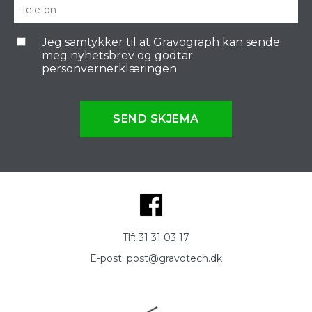
Jeg samtykker til at Gravograph kan sende
meg nyhetsbrev og godtar
personvernerklæringen
SEND SKJEMA
Tlf:
31 31 03 17
E-post:
post@gravotech.dk