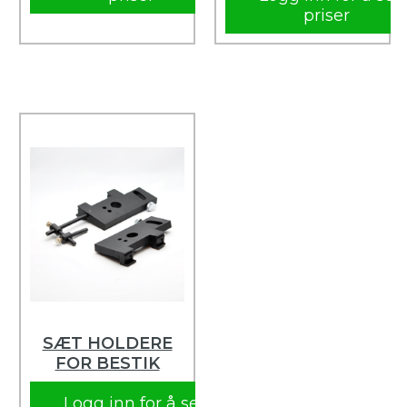
priser
SÆT HOLDERE
FOR BESTIK
Logg inn for å se