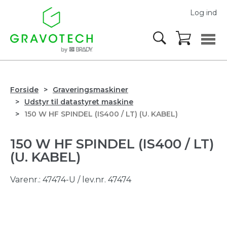
Log ind
Forside
Graveringsmaskiner
Udstyr til datastyret maskine
150 W HF SPINDEL (IS400 / LT) (U. KABEL)
150 W HF SPINDEL (IS400 / LT)
(U. KABEL)
Varenr.:
47474-U
/ lev.nr. 47474