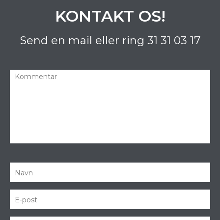
KONTAKT OS!
Send en mail eller ring
31 31 03 17