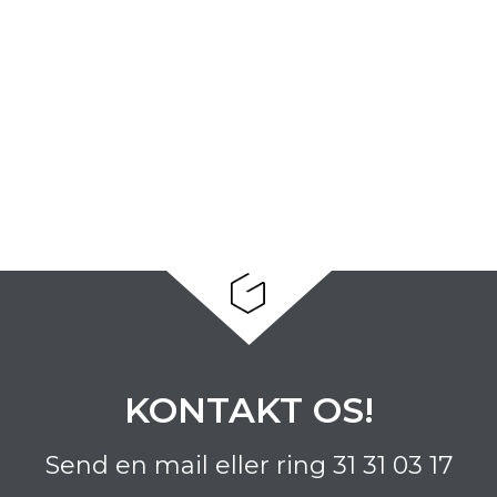
KONTAKT OS!
Send en mail eller ring
31 31 03 17