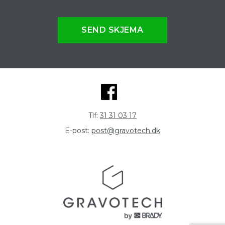
SEND SKJEMA
Tlf:
31 31 03 17
E-post:
post@gravotech.dk