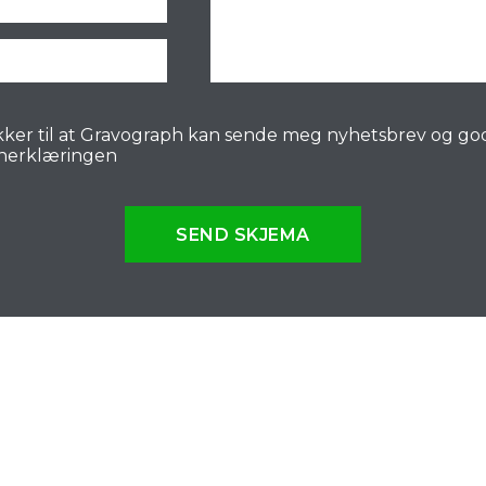
ker til at Gravograph kan sende meg nyhetsbrev og go
nerklæringen
SEND SKJEMA