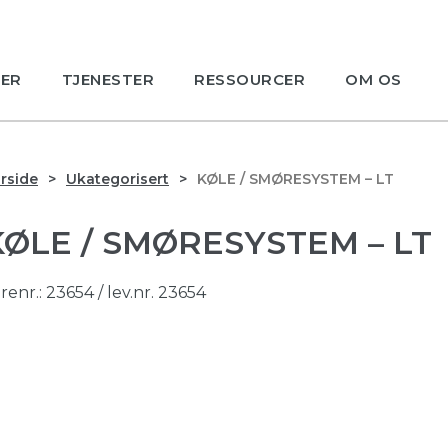
ER
TJENESTER
RESSOURCER
OM OS
rside
Ukategorisert
KØLE / SMØRESYSTEM – LT
KØLE / SMØRESYSTEM – LT
renr.:
23654
/ lev.nr. 23654