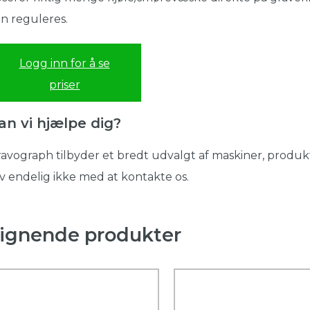
n reguleres.
Logg inn for å se
priser
an vi hjælpe dig?
avograph tilbyder et bredt udvalgt af maskiner, produkt
v endelig ikke med at kontakte os.
ignende produkter