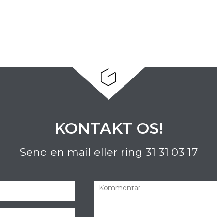
KONTAKT OS!
Send en mail eller ring
31 31 03 17