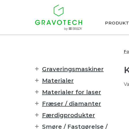
PRODUKT
Fo
Graveringsmaskiner
Materialer
Va
Materialer for laser
Fræser / diamanter
Færdigprodukter
Smøre / Fastgørelse /