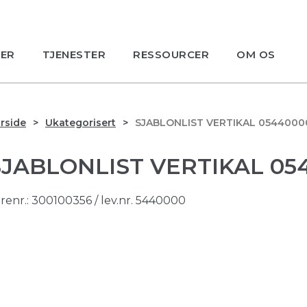
ER
TJENESTER
RESSOURCER
OM OS
rside
Ukategorisert
SJABLONLIST VERTIKAL 0544000
SJABLONLIST VERTIKAL 05
renr.:
300100356
/ lev.nr. 5440000