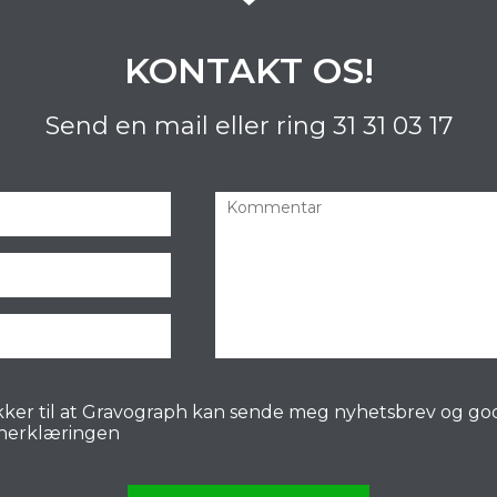
KONTAKT OS!
Send en mail eller ring
31 31 03 17
ker til at Gravograph kan sende meg nyhetsbrev og go
nerklæringen