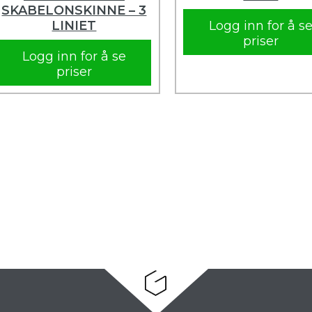
SKABELONSKINNE – 3
LINIET
Logg inn for å s
priser
Logg inn for å se
priser