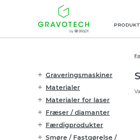
PRODUKT
Fo
Graveringsmaskiner
Materialer
Va
Materialer for laser
Fræser / diamanter
Færdigprodukter
Smøre / Fastgørelse /