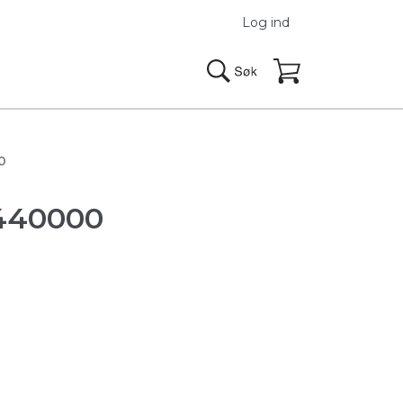
Log ind
0
440000