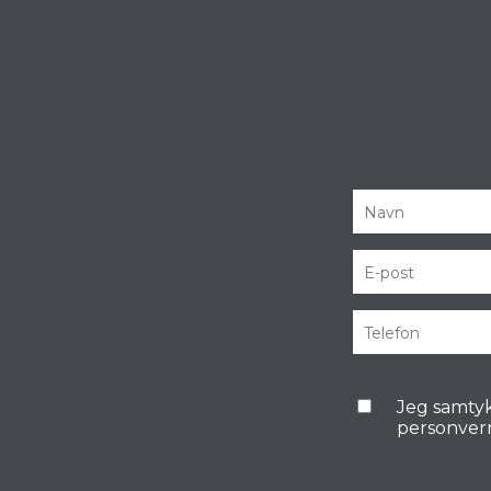
Jeg samtyk
personver