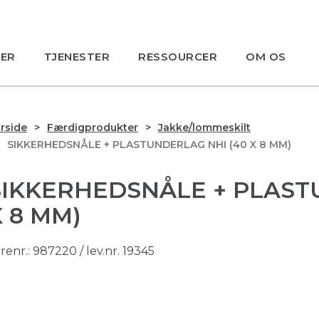
ER
TJENESTER
RESSOURCER
OM OS
rside
Færdigprodukter
Jakke/lommeskilt
SIKKERHEDSNÅLE + PLASTUNDERLAG NHI (40 X 8 MM)
SIKKERHEDSNÅLE + PLAST
X 8 MM)
renr.:
987220
/ lev.nr. 19345