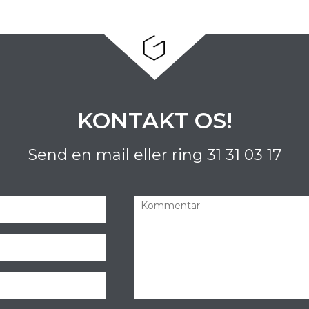
KONTAKT OS!
Send en mail eller ring
31 31 03 17