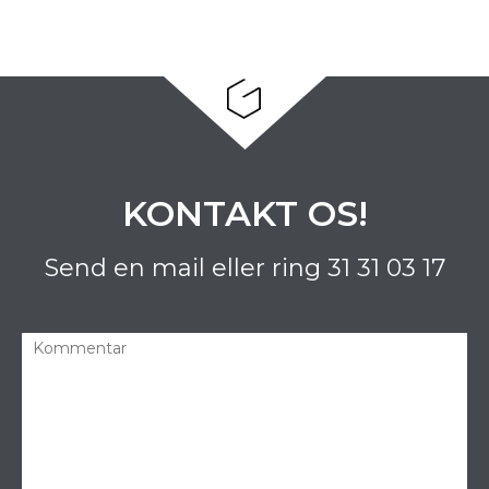
KONTAKT OS!
Send en mail eller ring
31 31 03 17