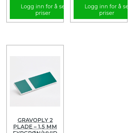
Logg inn for å se
Logg inn for å se
priser
priser
GRAVOPLY 2
PLADE – 1,5 MM