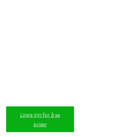
Logg inn for å se
priser