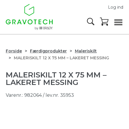
Log ind
Forside
Færdigprodukter
Maleriskilt
MALERISKILT 12 X 75 MM – LAKERET MESSING
MALERISKILT 12 X 75 MM –
LAKERET MESSING
Varenr.:
982064
/ lev.nr. 35953