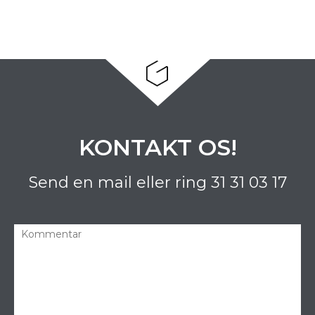
KONTAKT OS!
Send en mail eller ring
31 31 03 17