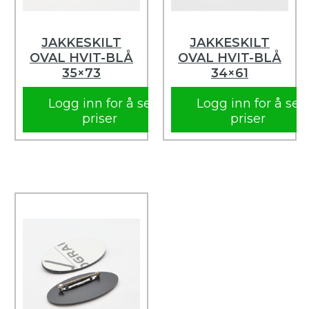
JAKKESKILT
JAKKESKILT
OVAL HVIT-BLÅ
OVAL HVIT-BLÅ
35×73
34×61
Logg inn for å se
Logg inn for å se
priser
priser