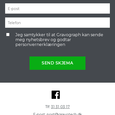
Jeg samtykker til at Gravograph kan sende
meg nyhetsbrev og godtar
personvernerklæringen
SEND SKJEMA
Tlf:
31 31 03 17
E-post:
post@gravotech.dk