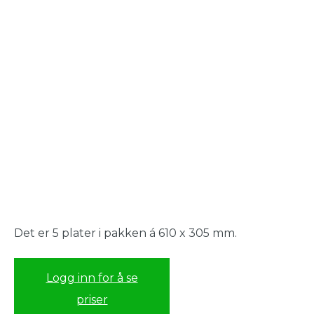
Det er 5 plater i pakken á 610 x 305 mm.
Logg inn for å se
priser