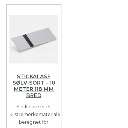
STICKALASE
SØLV-SORT – 10
METER 118 MM
BRED
Stickalase er et
klistremerkemateriale
beregnet for