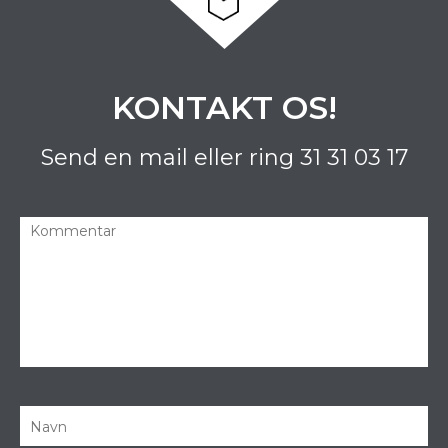
KONTAKT OS!
Send en mail eller ring
31 31 03 17