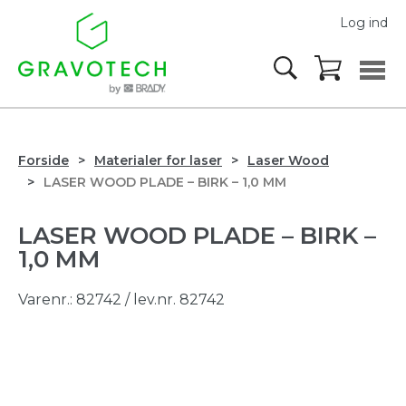
Log ind
Forside
Materialer for laser
Laser Wood
LASER WOOD PLADE – BIRK – 1,0 MM
LASER WOOD PLADE – BIRK –
1,0 MM
Varenr.:
82742
/ lev.nr. 82742