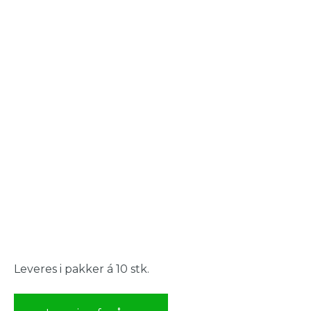
Leveres i pakker á 10 stk.