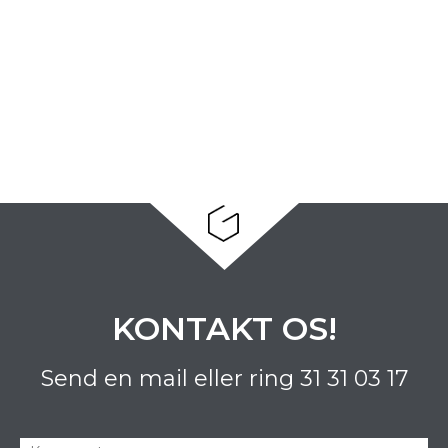
KONTAKT OS!
Send en mail eller ring
31 31 03 17