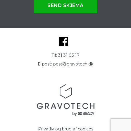
SEND SKJEMA
Tlf:
31 31 03 17
E-post:
post@gravotech.dk
Privatliv og brug af cookies