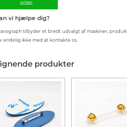
priser
an vi hjælpe dig?
avograph tilbyder et bredt udvalgt af maskiner, produkt
v endelig ikke med at kontakte os.
ignende produkter