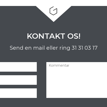
KONTAKT OS!
Send en mail eller ring
31 31 03 17