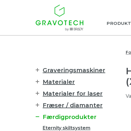
PRODUKT
Fo
Graveringsmaskiner
(
Materialer
Materialer for laser
Va
Fræser / diamanter
Færdigprodukter
Eternity skiltsystem