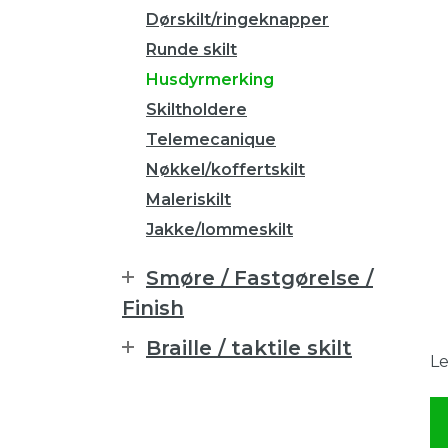
Dørskilt/ringeknapper
Runde skilt
Husdyrmerking
Skiltholdere
Telemecanique
Nøkkel/koffertskilt
Maleriskilt
Jakke/lommeskilt
Smøre / Fastgørelse /
Finish
Braille / taktile skilt
Le