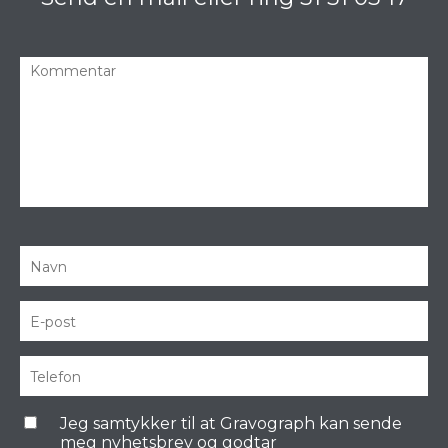
Jeg samtykker til at Gravograph kan sende
meg nyhetsbrev og godtar