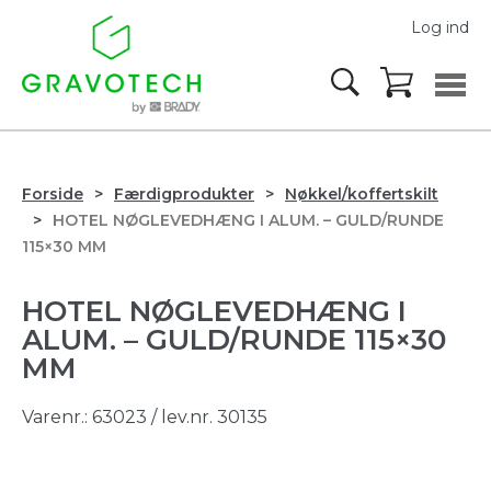
Log ind
Forside
Færdigprodukter
Nøkkel/koffertskilt
HOTEL NØGLEVEDHÆNG I ALUM. – GULD/RUNDE
115×30 MM
HOTEL NØGLEVEDHÆNG I
ALUM. – GULD/RUNDE 115×30
MM
Varenr.:
63023
/ lev.nr. 30135