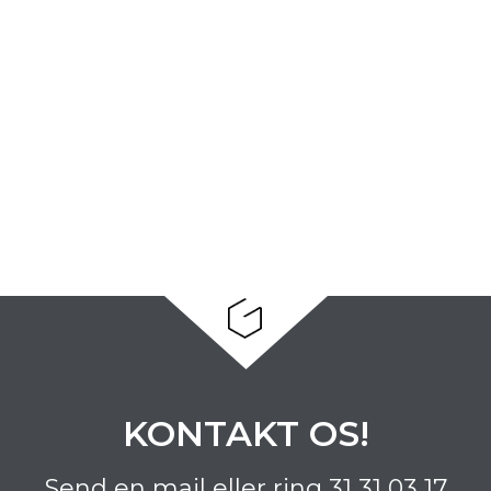
KONTAKT OS!
Send en mail eller ring
31 31 03 17