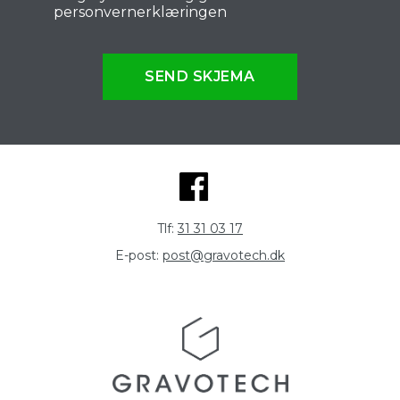
personvernerklæringen
SEND SKJEMA
Tlf:
31 31 03 17
E-post:
post@gravotech.dk