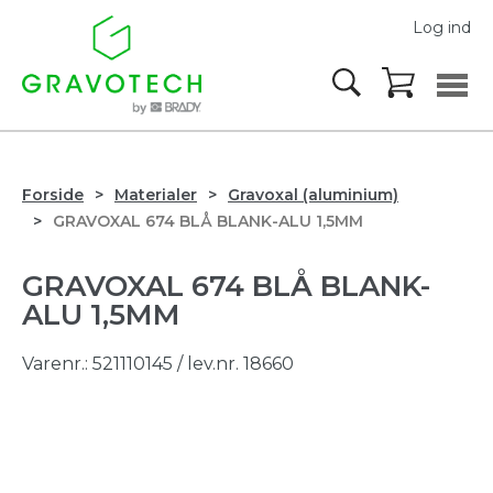
Log ind
Forside
Materialer
Gravoxal (aluminium)
GRAVOXAL 674 BLÅ BLANK-ALU 1,5MM
GRAVOXAL 674 BLÅ BLANK-
ALU 1,5MM
Varenr.:
521110145
/ lev.nr. 18660