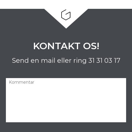
KONTAKT OS!
Send en mail eller ring
31 31 03 17