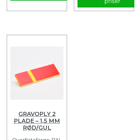
priser
GRAVOPLY 2
PLADE – 1,5 MM
RØD/GUL