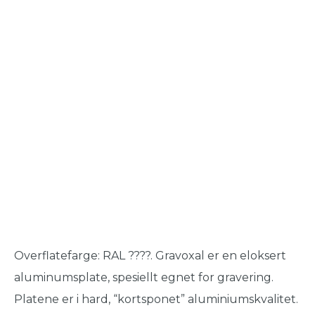
Overflatefarge: RAL ????. Gravoxal er en eloksert
aluminumsplate, spesiellt egnet for gravering.
Platene er i hard, “kortsponet” aluminiumskvalitet.