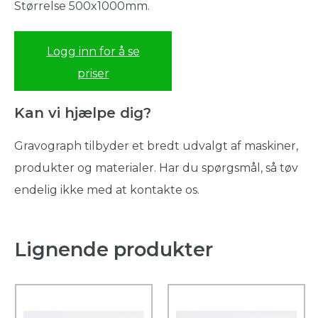
Størrelse 500x1000mm.
Logg inn for å se
priser
Kan vi hjælpe dig?
Gravograph tilbyder et bredt udvalgt af maskiner,
produkter og materialer. Har du spørgsmål, så tøv
endelig ikke med at kontakte os.
Lignende produkter